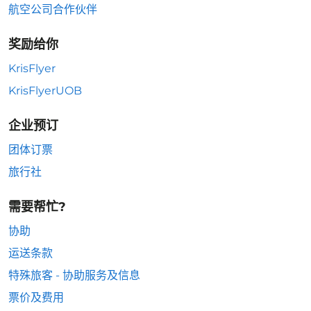
航空公司合作伙伴
奖励给你
KrisFlyer
KrisFlyerUOB
企业预订
团体订票
旅行社
需要帮忙?
协助
运送条款
特殊旅客 - 协助服务及信息
票价及费用