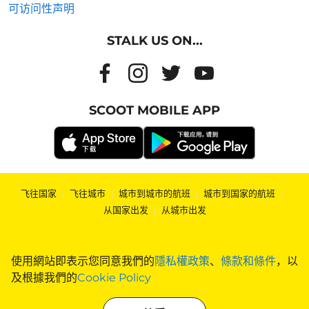
可访问性声明
STALK US ON...
SCOOT MOBILE APP
飞往国家
|
飞往城市
|
城市到城市的航班
|
城市到国家的航班
|
从国家出发
|
从城市出发
使用網站即表示您同意我們的
隱私權政策
、
條款和條件
，以
及根據我們的
Cookie Policy