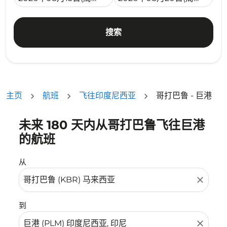
搜索
主页
航班
飞往印度尼西亚
哥打巴鲁 - 巨港
未来 180 天内从哥打巴鲁飞往巨港
没有符合您的筛选条件的机票。请调整您的筛选条件。
的航班
从
close
到
close