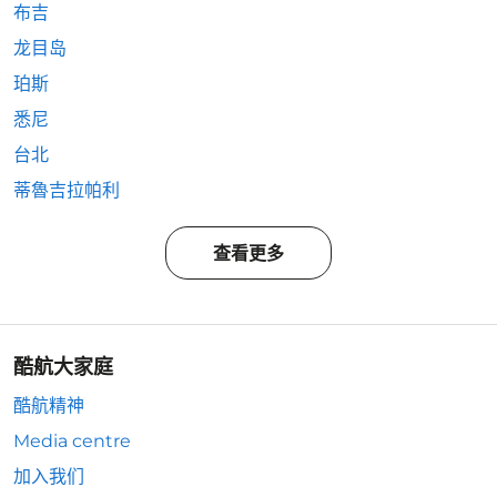
布吉
龙目岛
珀斯
悉尼
台北
蒂魯吉拉帕利
查看更多
酷航大家庭
酷航精神
Media centre
加入我们