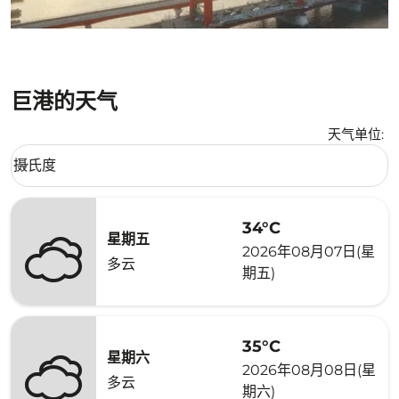
巨港的天气
天气单位
:
Weather unit option 摄氏度 Selected
摄氏度
keyboard_arrow_down
34°C
星期五
2026年08月07日(星
多云
期五)
35°C
星期六
2026年08月08日(星
多云
期六)