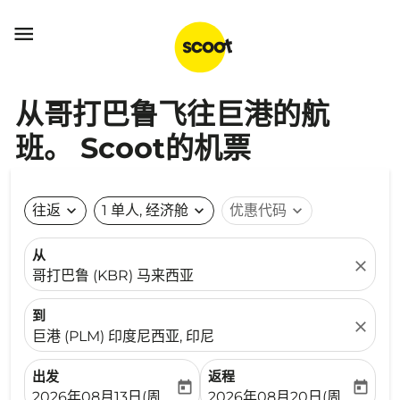

从哥打巴鲁飞往巨港的航
班。 Scoot的机票
往返
expand_more
1 单人, 经济舱
expand_more
优惠代码
expand_more
从
close
哥打巴鲁 (KBR) 马来西亚
到
close
巨港 (PLM) 印度尼西亚, 印尼
出发
返程
today
today
fc-booking-departure-date-aria-label
fc-booking-return-date-ari
2026年08月13日(周四)
2026年08月20日(周四)