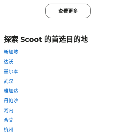
查看更多
探索 Scoot 的首选目的地
新加坡
达沃
墨尔本
武汉
雅加达
丹帕沙
河内
合艾
杭州