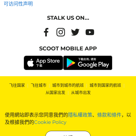
可访问性声明
STALK US ON...
SCOOT MOBILE APP
飞往国家
|
飞往城市
|
城市到城市的航班
|
城市到国家的航班
|
从国家出发
|
从城市出发
使用網站即表示您同意我們的
隱私權政策
、
條款和條件
，以
及根據我們的
Cookie Policy