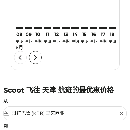
08
09
10
11
12
13
14
15
16
17
18
19
星期
星期
星期
星期
星期
星期
星期
星期
星期
星期
星期
星期
8月
chevron_left
chevron_right
Scoot 飞往 天津 航班的最优惠价格
从
flight_takeoff
close
到