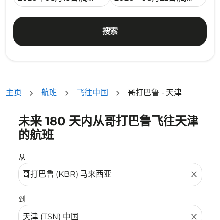
搜索
主页
航班
飞往中国
哥打巴鲁 - 天津
未来 180 天内从哥打巴鲁飞往天津
没有符合您的筛选条件的机票。请调整您的筛选条件。
的航班
从
close
到
close