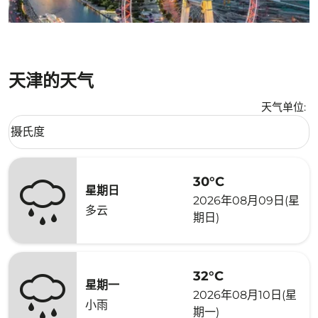
天津的天气
天气单位
:
Weather unit option 摄氏度 Selected
摄氏度
keyboard_arrow_down
30°C
星期日
2026年08月09日(星
多云
期日)
32°C
星期一
2026年08月10日(星
小雨
期一)