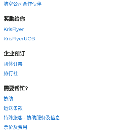
航空公司合作伙伴
奖励给你
KrisFlyer
KrisFlyerUOB
企业预订
团体订票
旅行社
需要帮忙?
协助
运送条款
特殊旅客 - 协助服务及信息
票价及费用