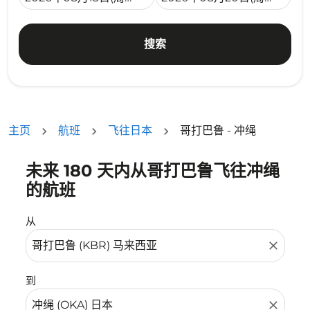
搜索
主页
航班
飞往日本
哥打巴鲁 - 冲绳
未来 180 天内从哥打巴鲁飞往冲绳
没有符合您的筛选条件的机票。请调整您的筛选条件。
的航班
从
close
到
close