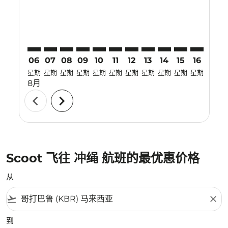
06
07
08
09
10
11
12
13
14
15
16
17
星期
星期
星期
星期
星期
星期
星期
星期
星期
星期
星期
星期
8月
chevron_left
chevron_right
Scoot 飞往 冲绳 航班的最优惠价格
从
flight_takeoff
close
到