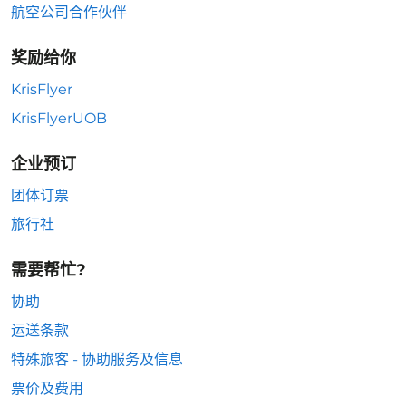
航空公司合作伙伴
奖励给你
KrisFlyer
KrisFlyerUOB
企业预订
团体订票
旅行社
需要帮忙?
协助
运送条款
特殊旅客 - 协助服务及信息
票价及费用