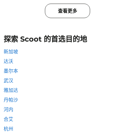
查看更多
探索 Scoot 的首选目的地
新加坡
达沃
墨尔本
武汉
雅加达
丹帕沙
河内
合艾
杭州