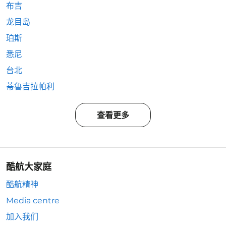
布吉
龙目岛
珀斯
悉尼
台北
蒂魯吉拉帕利
查看更多
酷航大家庭
酷航精神
Media centre
加入我们