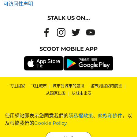
可访问性声明
STALK US ON...
SCOOT MOBILE APP
飞往国家
|
飞往城市
|
城市到城市的航班
|
城市到国家的航班
|
从国家出发
|
从城市出发
使用網站即表示您同意我們的
隱私權政策
、
條款和條件
，以
及根據我們的
Cookie Policy