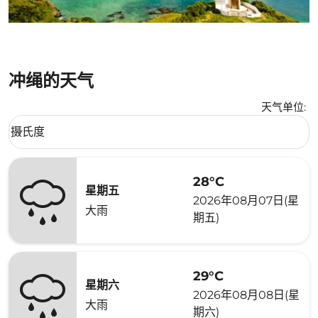
冲绳的天气
天气单位
:
Weather unit option 摄氏度 Selected
摄氏度
keyboard_arrow_down
28°C
星期五
2026年08月07日(星
大雨
期五)
29°C
星期六
2026年08月08日(星
大雨
期六)