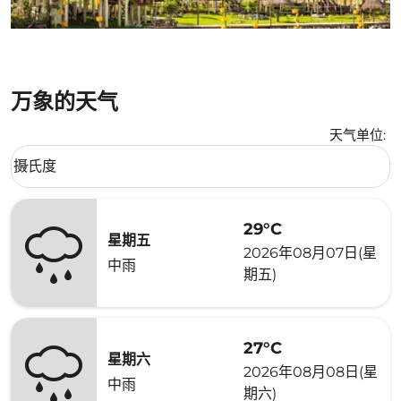
万象的天气
天气单位
:
Weather unit option 摄氏度 Selected
摄氏度
keyboard_arrow_down
29°C
星期五
2026年08月07日(星
中雨
期五)
27°C
星期六
2026年08月08日(星
中雨
期六)