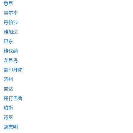
悉尼
墨尔本
丹帕沙
雅加达
巴东
维也纳
龙目岛
哥印拜陀
济州
吉达
哥打巴鲁
珀斯
诗巫
胡志明