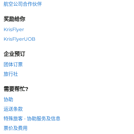
航空公司合作伙伴
奖励给你
KrisFlyer
KrisFlyerUOB
企业预订
团体订票
旅行社
需要帮忙?
协助
运送条款
特殊旅客 - 协助服务及信息
票价及费用