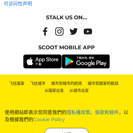
可访问性声明
STALK US ON...
SCOOT MOBILE APP
飞往国家
|
飞往城市
|
城市到城市的航班
|
城市到国家的航班
|
从国家出发
|
从城市出发
使用網站即表示您同意我們的
隱私權政策
、
條款和條件
，以
及根據我們的
Cookie Policy