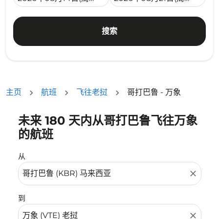
搜索
主页
航班
飞往老挝
哥打巴鲁 - 万象
未来 180 天内从哥打巴鲁飞往万象
没有符合您的筛选条件的机票。请调整您的筛选条件。
的航班
从
close
到
close