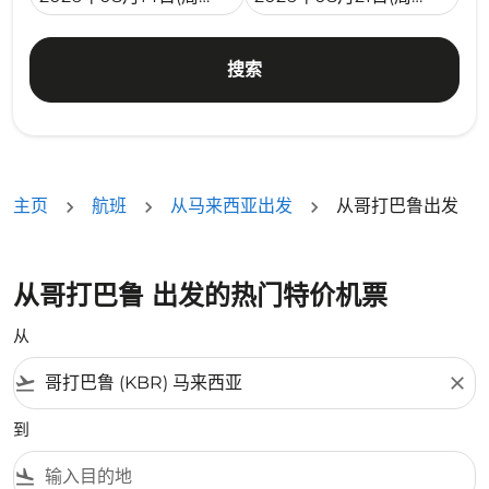
搜索
主页
航班
从马来西亚出发
从哥打巴鲁出发
从哥打巴鲁 出发的热门特价机票
从
flight_takeoff
close
到
flight_land