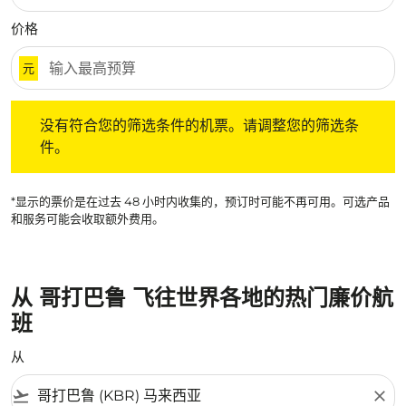
价格
元
没有符合您的筛选条件的机票。请调整您的筛选条件。
没有符合您的筛选条件的机票。请调整您的筛选条
件。
*显示的票价是在过去 48 小时内收集的，预订时可能不再可用。可选产品
和服务可能会收取额外费用。
从 哥打巴鲁 飞往世界各地的热门廉价航
班
从
flight_takeoff
close