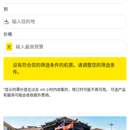
到
flight_land
价格
元
没有符合您的筛选条件的机票。请调整您的筛选条件。
没有符合您的筛选条件的机票。请调整您的筛选条
件。
*显示的票价是在过去 48 小时内收集的，预订时可能不再可用。 可选产品
和服务可能会收取额外费用。