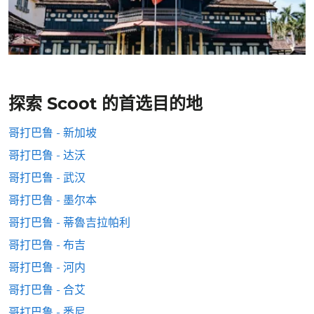
探索 Scoot 的首选目的地
哥打巴鲁 - 新加坡
哥打巴鲁 - 达沃
哥打巴鲁 - 武汉
哥打巴鲁 - 墨尔本
哥打巴鲁 - 蒂魯吉拉帕利
哥打巴鲁 - 布吉
哥打巴鲁 - 河内
哥打巴鲁 - 合艾
哥打巴鲁 - 悉尼