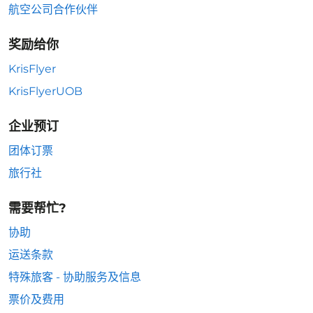
航空公司合作伙伴
奖励给你
KrisFlyer
KrisFlyerUOB
企业预订
团体订票
旅行社
需要帮忙?
协助
运送条款
特殊旅客 - 协助服务及信息
票价及费用