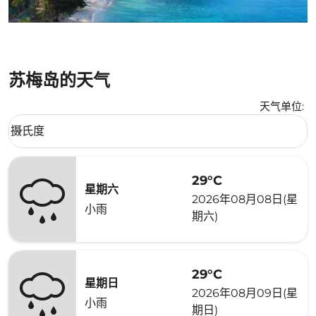
苏梅岛的天气
天气单位
:
Weather unit option 摄氏度 Selected
摄氏度
keyboard_arrow_down
29°C
星期六
2026年08月08日(星
小雨
期六)
29°C
星期日
2026年08月09日(星
小雨
期日)