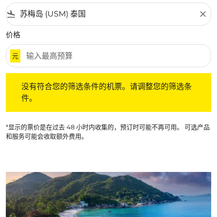
flight_land
close
价格
元
没有符合您的筛选条件的机票。请调整您的筛选条件。
没有符合您的筛选条件的机票。请调整您的筛选条
件。
*显示的票价是在过去 48 小时内收集的，预订时可能不再可用。 可选产品
和服务可能会收取额外费用。