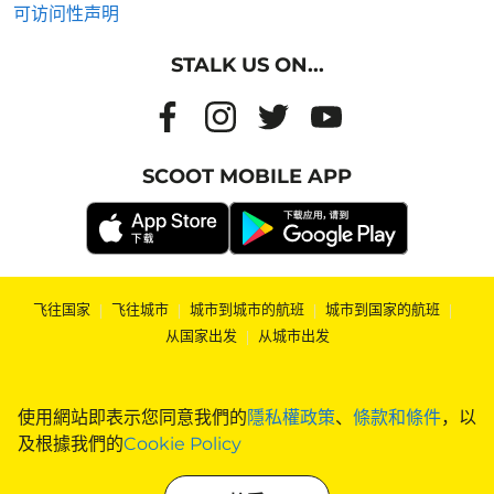
可访问性声明
STALK US ON...
SCOOT MOBILE APP
飞往国家
|
飞往城市
|
城市到城市的航班
|
城市到国家的航班
|
从国家出发
|
从城市出发
使用網站即表示您同意我們的
隱私權政策
、
條款和條件
，以
及根據我們的
Cookie Policy