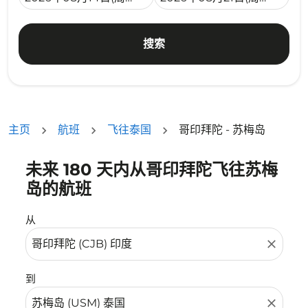
搜索
主页
航班
飞往泰国
哥印拜陀 - 苏梅岛
未来 180 天内从哥印拜陀飞往苏梅
没有符合您的筛选条件的机票。请调整您的筛选条件。
岛的航班
从
close
到
close