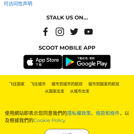
可访问性声明
STALK US ON...
SCOOT MOBILE APP
飞往国家
|
飞往城市
|
城市到城市的航班
|
城市到国家的航班
|
从国家出发
|
从城市出发
使用網站即表示您同意我們的
隱私權政策
、
條款和條件
，以
及根據我們的
Cookie Policy