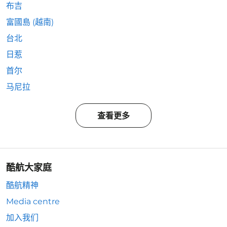
布吉
富國島 (越南)
台北
日惹
首尔
马尼拉
查看更多
酷航大家庭
酷航精神
Media centre
加入我们