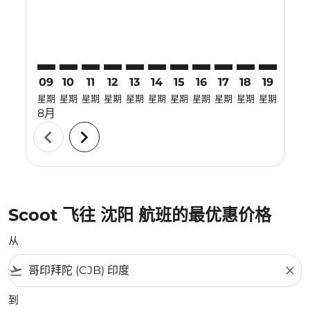
09
10
11
12
13
14
15
16
17
18
19
20
星期
星期
星期
星期
星期
星期
星期
星期
星期
星期
星期
星期
8月
chevron_left
chevron_right
Scoot 飞往 沈阳 航班的最优惠价格
从
flight_takeoff
close
到