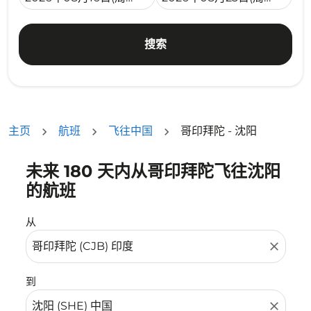
搜索
主页
航班
飞往中国
哥印拜陀 - 沈阳
未来 180 天内从哥印拜陀飞往沈阳
没有符合您的筛选条件的机票。请调整您的筛选条件。
的航班
从
close
到
close