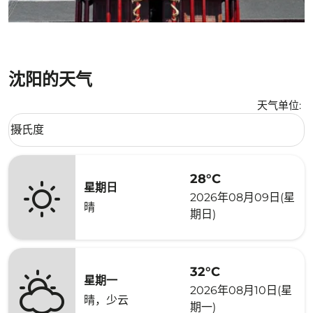
沈阳的天气
天气单位
:
Weather unit option 摄氏度 Selected
摄氏度
keyboard_arrow_down
28°C
星期日
2026年08月09日(星
晴
期日)
32°C
星期一
2026年08月10日(星
晴，少云
期一)