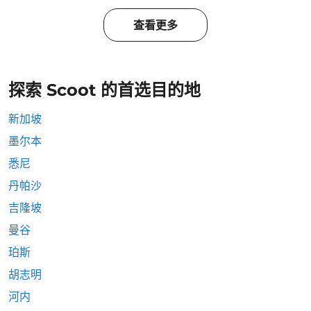
查看更多
探索 Scoot 的首选目的地
新加坡
墨尔本
悉尼
丹帕沙
吉隆坡
曼谷
珀斯
胡志明
河内