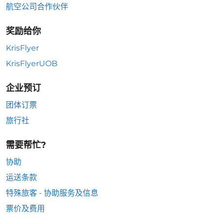
航空公司合作伙伴
奖励给你
KrisFlyer
KrisFlyerUOB
企业预订
团体订票
旅行社
需要帮忙?
协助
运送条款
特殊旅客 - 协助服务及信息
票价及费用