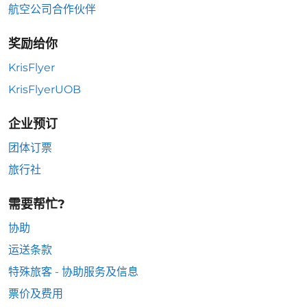
航空公司合作伙伴
奖励给你
KrisFlyer
KrisFlyerUOB
企业预订
团体订票
旅行社
需要帮忙?
协助
运送条款
特殊旅客 - 协助服务及信息
票价及费用