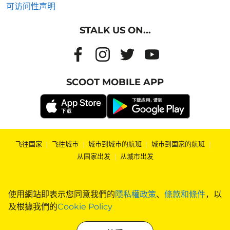
可访问性声明
STALK US ON...
SCOOT MOBILE APP
飞往国家
|
飞往城市
|
城市到城市的航班
|
城市到国家的航班
|
从国家出发
|
从城市出发
使用網站即表示您同意我們的
隱私權政策
、
條款和條件
，以
及根據我們的
Cookie Policy