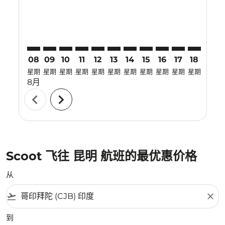
08
09
10
11
12
13
14
15
16
17
18
19
星期
星期
星期
星期
星期
星期
星期
星期
星期
星期
星期
星期
8月
chevron_left
chevron_right
Scoot 飞往 昆明 航班的最优惠价格
从
flight_takeoff
close
到