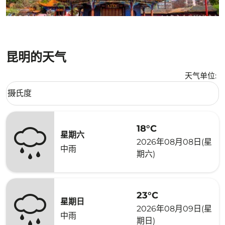
昆明的天气
天气单位
:
Weather unit option 摄氏度 Selected
摄氏度
keyboard_arrow_down
18°C
星期六
2026年08月08日(星
中雨
期六)
23°C
星期日
2026年08月09日(星
中雨
期日)