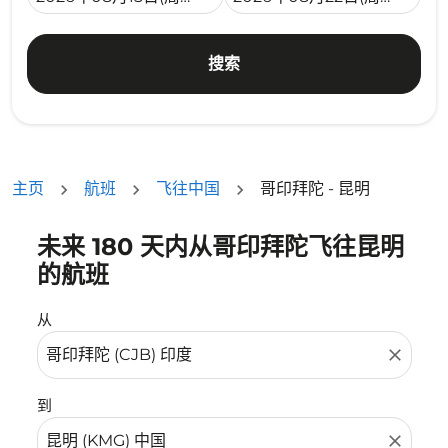
搜索
主页
航班
飞往中国
哥印拜陀 - 昆明
未来 180 天内从哥印拜陀飞往昆明
没有符合您的筛选条件的机票。请调整您的筛选条件。
的航班
从
close
到
close