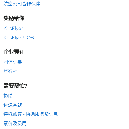
航空公司合作伙伴
奖励给你
KrisFlyer
KrisFlyerUOB
企业预订
团体订票
旅行社
需要帮忙?
协助
运送条款
特殊旅客 - 协助服务及信息
票价及费用