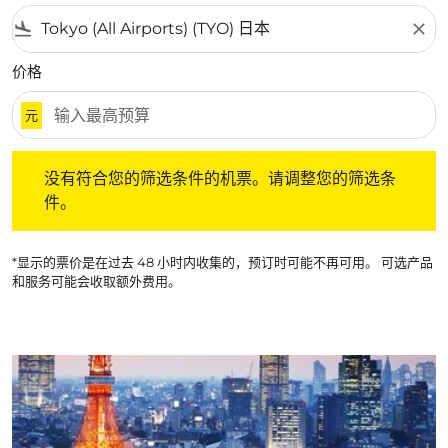
flight_land
close
价格
元
没有符合您的筛选条件的机票。请调整您的筛选条件。
没有符合您的筛选条件的机票。请调整您的筛选条
件。
*显示的票价是在过去 48 小时内收集的，预订时可能不再可用。 可选产品
和服务可能会收取额外费用。