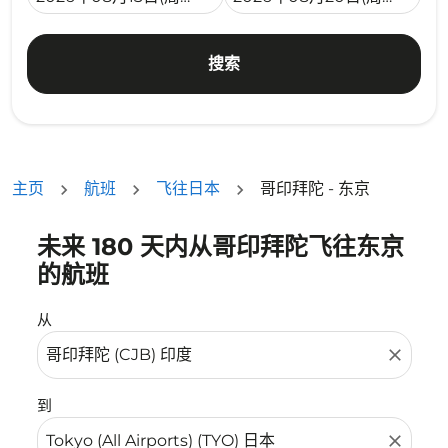
搜索
主页
航班
飞往日本
哥印拜陀 - 东京
未来 180 天内从哥印拜陀飞往东京
没有符合您的筛选条件的机票。请调整您的筛选条件。
的航班
从
close
到
close