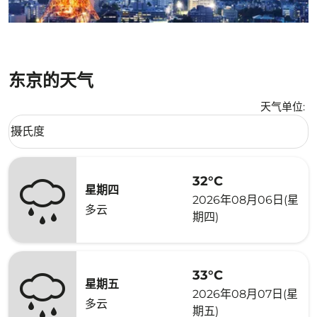
东京的天气
天气单位
:
Weather unit option 摄氏度 Selected
摄氏度
keyboard_arrow_down
32°C
星期四
2026年08月06日(星
多云
期四)
33°C
星期五
2026年08月07日(星
多云
期五)