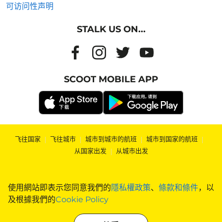
可访问性声明
STALK US ON...
SCOOT MOBILE APP
飞往国家
|
飞往城市
|
城市到城市的航班
|
城市到国家的航班
|
从国家出发
|
从城市出发
使用網站即表示您同意我們的
隱私權政策
、
條款和條件
，以
及根據我們的
Cookie Policy