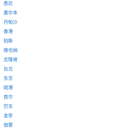
悉尼
墨尔本
丹帕沙
香港
珀斯
维也纳
吉隆坡
台北
东京
岘港
首尔
巴东
金奈
宿雾