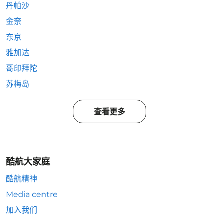
丹帕沙
金奈
东京
雅加达
哥印拜陀
苏梅岛
查看更多
酷航大家庭
酷航精神
Media centre
加入我们