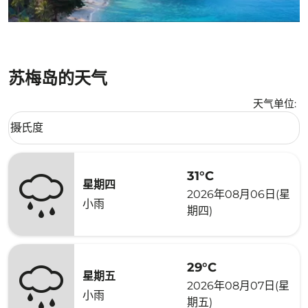
苏梅岛的天气
天气单位
:
Weather unit option 摄氏度 Selected
摄氏度
keyboard_arrow_down
31°C
星期四
2026年08月06日(星
小雨
期四)
29°C
星期五
2026年08月07日(星
小雨
期五)