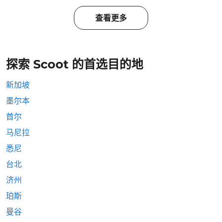
查看更多
探索 Scoot 的首选目的地
新加坡
墨尔本
首尔
马尼拉
悉尼
台北
济州
珀斯
曼谷