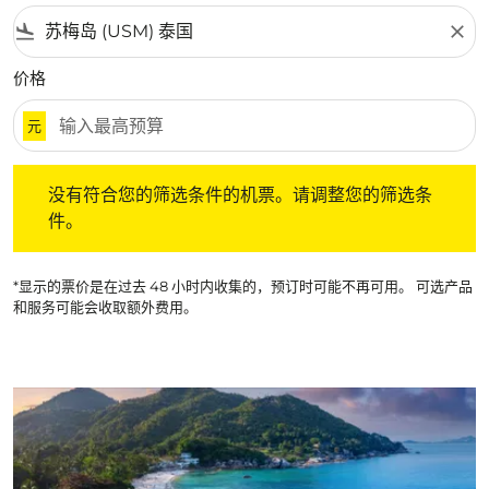
flight_land
close
价格
元
没有符合您的筛选条件的机票。请调整您的筛选条件。
没有符合您的筛选条件的机票。请调整您的筛选条
件。
*显示的票价是在过去 48 小时内收集的，预订时可能不再可用。 可选产品
和服务可能会收取额外费用。