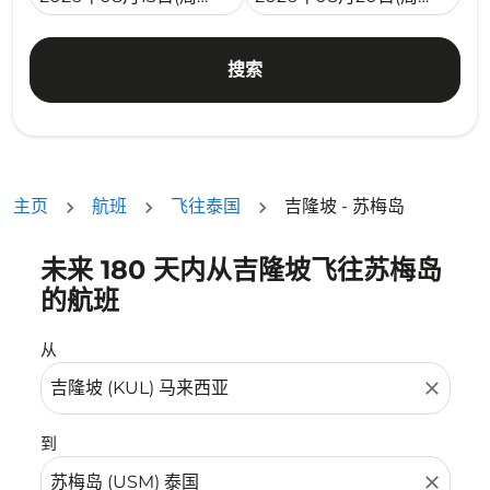
搜索
主页
航班
飞往泰国
吉隆坡 - 苏梅岛
未来 180 天内从吉隆坡飞往苏梅岛
没有符合您的筛选条件的机票。请调整您的筛选条件。
的航班
从
close
到
close