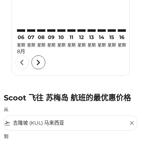
06
07
08
09
10
11
12
13
14
15
16
17
星期
星期
星期
星期
星期
星期
星期
星期
星期
星期
星期
星期
8月
chevron_left
chevron_right
Scoot 飞往 苏梅岛 航班的最优惠价格
从
flight_takeoff
close
到