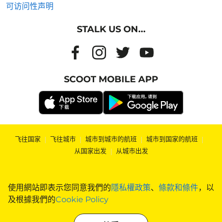
可访问性声明
STALK US ON...
SCOOT MOBILE APP
飞往国家
|
飞往城市
|
城市到城市的航班
|
城市到国家的航班
|
从国家出发
|
从城市出发
使用網站即表示您同意我們的
隱私權政策
、
條款和條件
，以
及根據我們的
Cookie Policy