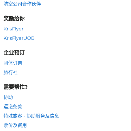
航空公司合作伙伴
奖励给你
KrisFlyer
KrisFlyerUOB
企业预订
团体订票
旅行社
需要帮忙?
协助
运送条款
特殊旅客 - 协助服务及信息
票价及费用