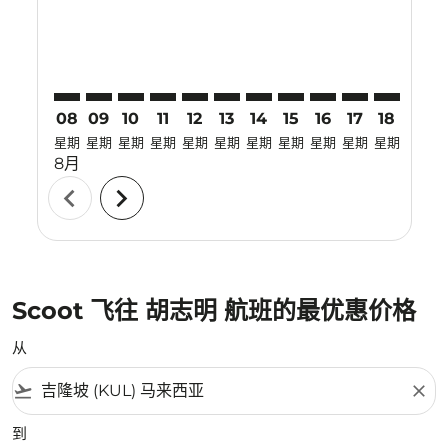
08
09
10
11
12
13
14
15
16
17
18
19
星期
星期
星期
星期
星期
星期
星期
星期
星期
星期
星期
星期
8月
chevron_left
chevron_right
Scoot 飞往 胡志明 航班的最优惠价格
从
flight_takeoff
close
到