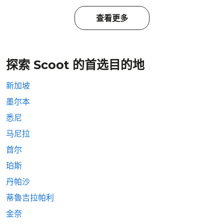
查看更多
探索 Scoot 的首选目的地
新加坡
墨尔本
悉尼
马尼拉
首尔
珀斯
丹帕沙
蒂魯吉拉帕利
金奈