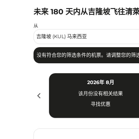
未来 180 天内从吉隆坡飞往清
没有符合您的筛选条件的机票。请调整您的筛选
从
没有符合您的筛选条件的机票。请调整您的筛
2026年 8月
chevron_left
该月份没有相关结果
寻找优惠