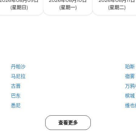
2026年08月09日
2026年08月10日
2026年08月11日
(星期日)
(星期一)
(星期二)
丹帕沙
珀斯
马尼拉
宿雾
古晋
万鸦
巴东
槟城
悉尼
维也
查看更多