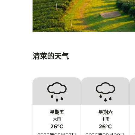
清萊的天气
星期五
星期六
大雨
中雨
26°C
26°C