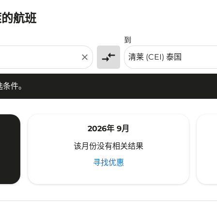
萊的航班
条件。
到
compare_arrows
close
选条件。
2026年 9月
该月份没有相关结果
寻找优惠