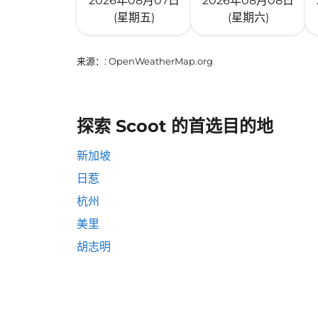
2026年08月07日
2026年08月08日
(星期五)
(星期六)
来源：
: OpenWeatherMap.org
探索 Scoot 的首选目的地
新加坡
日惹
杭州
美里
胡志明