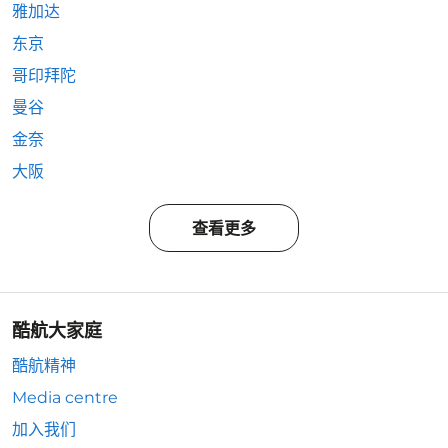
雅加达
东京
哥印拜陀
曼谷
金奈
大阪
查看更多
酷航大家庭
酷航精神
Media centre
加入我们