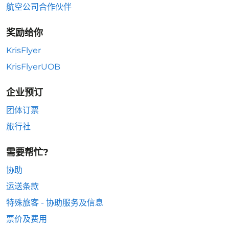
航空公司合作伙伴
奖励给你
KrisFlyer
KrisFlyerUOB
企业预订
团体订票
旅行社
需要帮忙?
协助
运送条款
特殊旅客 - 协助服务及信息
票价及费用