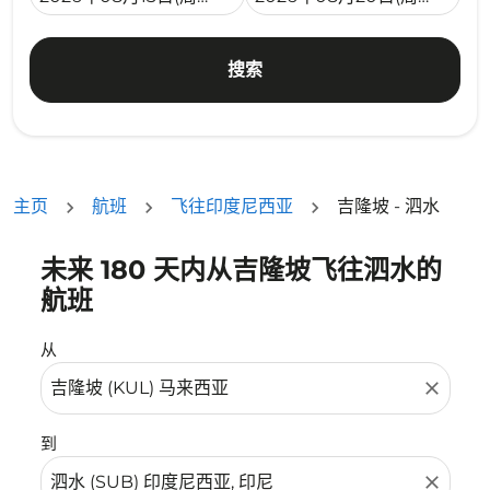
搜索
主页
航班
飞往印度尼西亚
吉隆坡 - 泗水
未来 180 天内从吉隆坡飞往泗水的
没有符合您的筛选条件的机票。请调整您的筛选条件。
航班
从
close
到
close