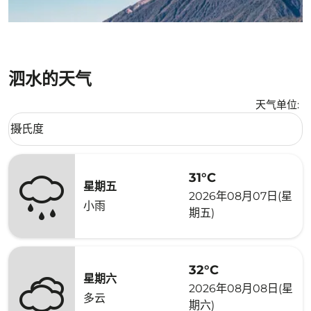
泗水的天气
天气单位
:
Weather unit option 摄氏度 Selected
摄氏度
keyboard_arrow_down
31°C
星期五
2026年08月07日(星
小雨
期五)
32°C
星期六
2026年08月08日(星
多云
期六)