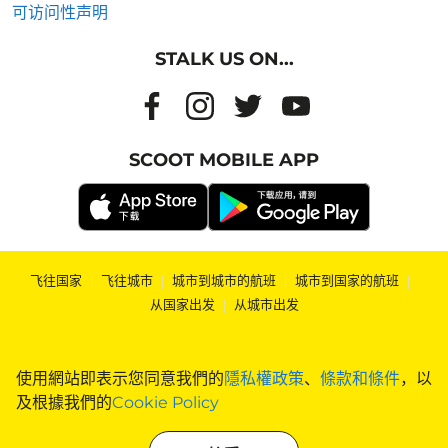
可访问性声明
STALK US ON...
SCOOT MOBILE APP
飞往国家
|
飞往城市
|
城市到城市的航班
|
城市到国家的航班
|
从国家出发
|
从城市出发
使用網站即表示您同意我們的
隱私權政策
、
條款和條件
，以
及根據我們的
Cookie Policy