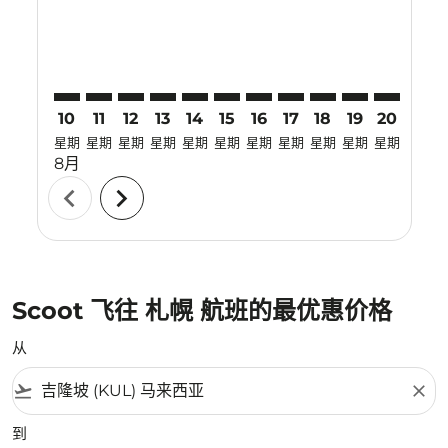
10
11
12
13
14
15
16
17
18
19
20
21
星期
星期
星期
星期
星期
星期
星期
星期
星期
星期
星期
星期
8月
chevron_left
chevron_right
Scoot 飞往 札幌 航班的最优惠价格
从
flight_takeoff
close
到