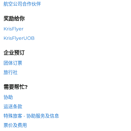
航空公司合作伙伴
奖励给你
KrisFlyer
KrisFlyerUOB
企业预订
团体订票
旅行社
需要帮忙?
协助
运送条款
特殊旅客 - 协助服务及信息
票价及费用