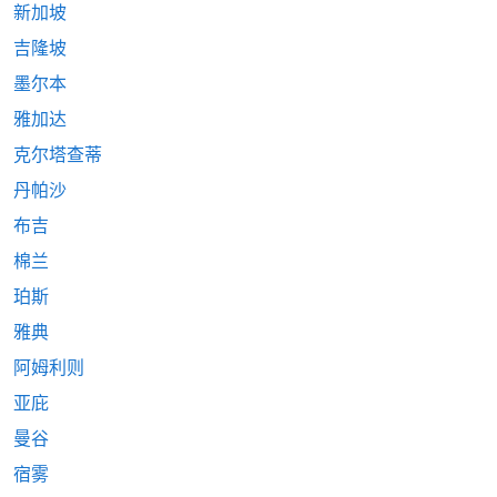
新加坡
吉隆坡
墨尔本
雅加达
克尔塔查蒂
丹帕沙
布吉
棉兰
珀斯
雅典
阿姆利则
亚庇
曼谷
宿雾