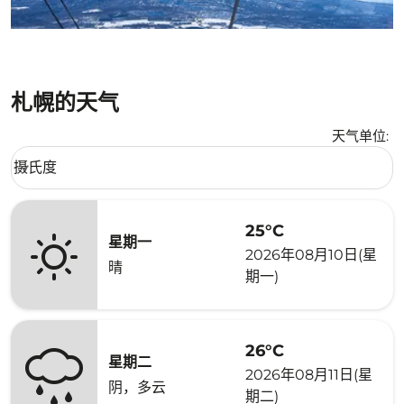
札幌的天气
天气单位
:
Weather unit option 摄氏度 Selected
摄氏度
keyboard_arrow_down
25°C
星期一
2026年08月10日(星
晴
期一)
26°C
星期二
2026年08月11日(星
阴，多云
期二)