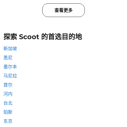
查看更多
探索 Scoot 的首选目的地
新加坡
悉尼
墨尔本
马尼拉
首尔
河内
台北
珀斯
东京