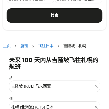
搜索
主页
航班
飞往日本
吉隆坡 - 札幌
未来 180 天内从吉隆坡飞往札幌的
没有符合您的筛选条件的机票。请调整您的筛选条件。
航班
从
close
到
close