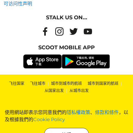
可访问性声明
STALK US ON...
SCOOT MOBILE APP
飞往国家
|
飞往城市
|
城市到城市的航班
|
城市到国家的航班
|
从国家出发
|
从城市出发
使用網站即表示您同意我們的
隱私權政策
、
條款和條件
，以
及根據我們的
Cookie Policy