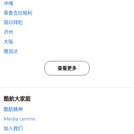
冲绳
蒂魯吉拉帕利
哥印拜陀
济州
大阪
雅加达
查看更多
酷航大家庭
酷航精神
Media centre
加入我们