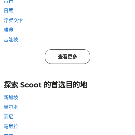
古晋
日惹
浮罗交怡
雅典
吉隆坡
查看更多
探索 Scoot 的首选目的地
新加坡
墨尔本
悉尼
马尼拉