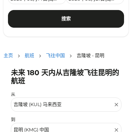
搜索
主页
航班
飞往中国
吉隆坡 - 昆明
未来 180 天内从吉隆坡飞往昆明的
没有符合您的筛选条件的机票。请调整您的筛选条件。
航班
从
close
到
close