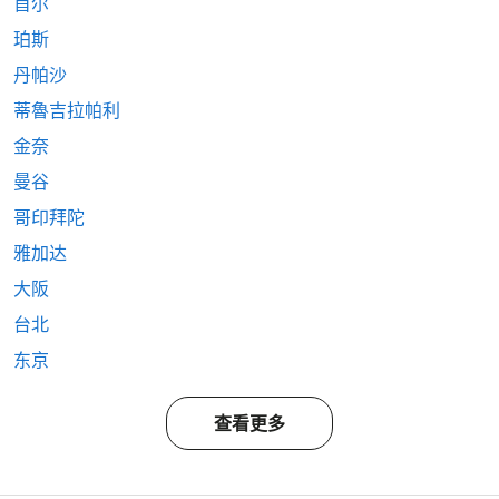
首尔
珀斯
丹帕沙
蒂魯吉拉帕利
金奈
曼谷
哥印拜陀
雅加达
大阪
台北
东京
查看更多