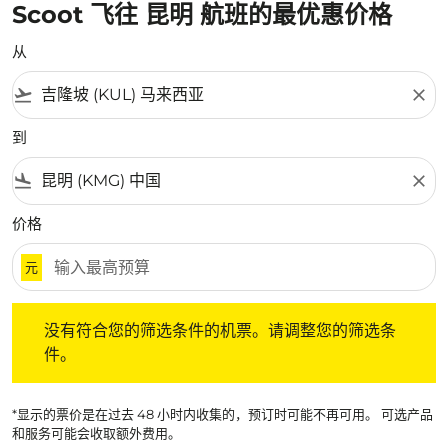
Scoot 飞往 昆明 航班的最优惠价格
从
flight_takeoff
close
到
flight_land
close
价格
元
没有符合您的筛选条件的机票。请调整您的筛选条件。
没有符合您的筛选条件的机票。请调整您的筛选条
件。
*显示的票价是在过去 48 小时内收集的，预订时可能不再可用。 可选产品
和服务可能会收取额外费用。