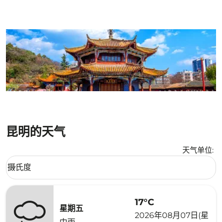
昆明的天气
天气单位
:
Weather unit option 摄氏度 Selected
摄氏度
keyboard_arrow_down
17°C
星期五
2026年08月07日(星