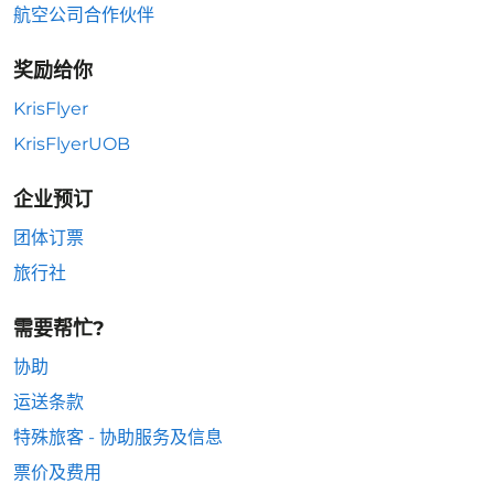
航空公司合作伙伴
奖励给你
KrisFlyer
KrisFlyerUOB
企业预订
团体订票
旅行社
需要帮忙?
协助
运送条款
特殊旅客 - 协助服务及信息
票价及费用