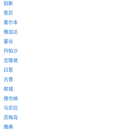
珀斯
悉尼
墨尔本
雅加达
曼谷
丹帕沙
吉隆坡
日惹
古晋
槟城
维也纳
马尼拉
苏梅岛
雅典