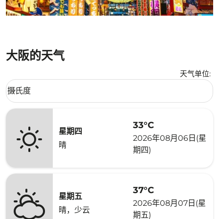
大阪的天气
天气单位
:
Weather unit option 摄氏度 Selected
摄氏度
keyboard_arrow_down
33°C
星期四
2026年08月06日(星
晴
期四)
37°C
星期五
2026年08月07日(星
晴，少云
期五)