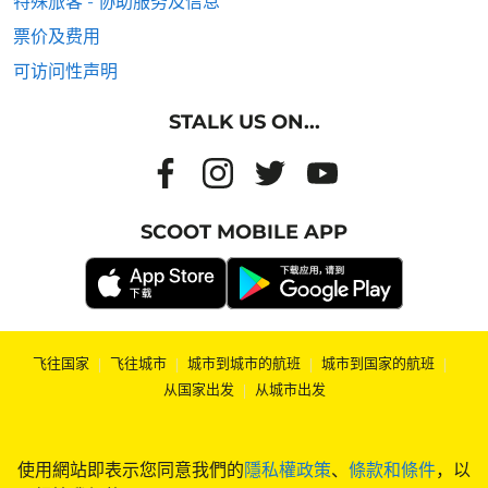
特殊旅客 - 协助服务及信息
票价及费用
可访问性声明
STALK US ON...
SCOOT MOBILE APP
飞往国家
|
飞往城市
|
城市到城市的航班
|
城市到国家的航班
|
从国家出发
|
从城市出发
使用網站即表示您同意我們的
隱私權政策
、
條款和條件
，以