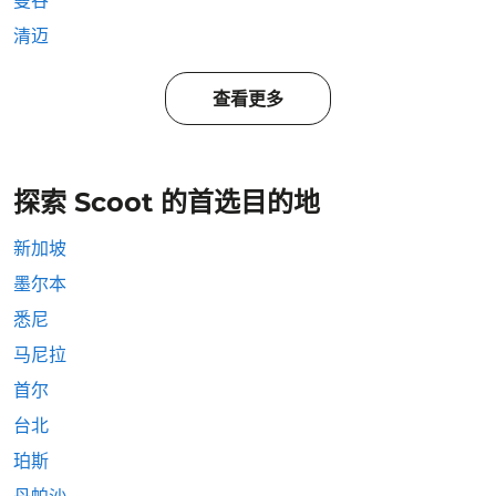
曼谷
清迈
查看更多
探索 Scoot 的首选目的地
新加坡
墨尔本
悉尼
马尼拉
首尔
台北
珀斯