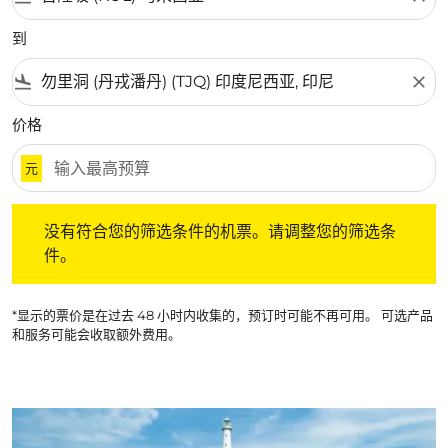
到
flight_land
close
价格
元
没有符合您的筛选条件的机票。请调整您的筛选条件。
没有符合您的筛选条件的机票。请调整您的筛选条
件。
*显示的票价是在过去 48 小时内收集的，预订时可能不再可用。 可选产品
和服务可能会收取额外费用。