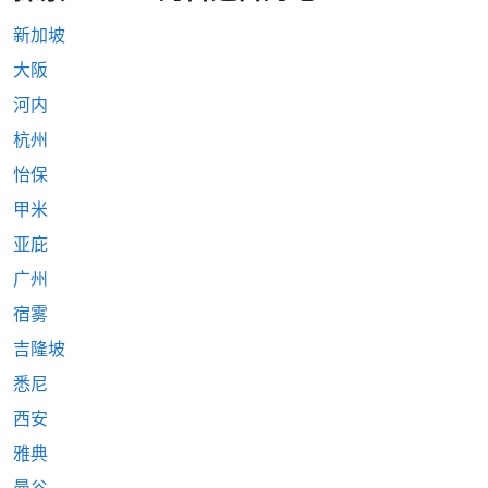
新加坡
大阪
河内
杭州
怡保
甲米
亚庇
广州
宿雾
吉隆坡
悉尼
西安
雅典