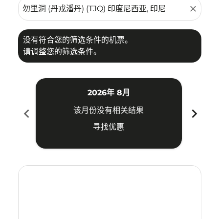
close
没有符合您的筛选条件的机票。
请调整您的筛选条件。
2026年 8月
chevron_left
chevron_right
该月份没有相关结果
寻找优惠
Displaying fares for 八月-2026