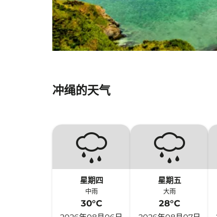
冲绳的天气
星期四
星期五
中雨
大雨
30°C
28°C