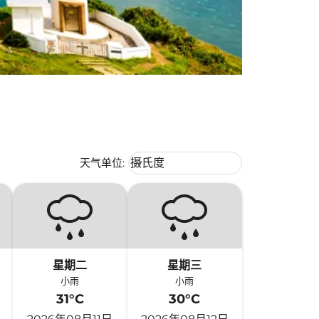
Weather unit option 摄氏度 Selecte
天气单位
:
摄氏度
keyboard_arrow_down
星期二
星期三
小雨
小雨
31°C
30°C