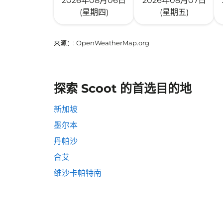
2026年08月06日
2026年08月07日
(星期四)
(星期五)
来源：
: OpenWeatherMap.org
探索 Scoot 的首选目的地
新加坡
墨尔本
丹帕沙
合艾
维沙卡帕特南