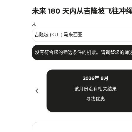
未来 180 天内从吉隆坡飞往冲
没有符合您的筛选条件的机票。请调整您的筛选
从
没有符合您的筛选条件的机票。请调整您的筛
2026年 8月
chevron_left
该月份没有相关结果
寻找优惠