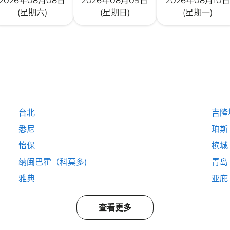
2026年08月08日
2026年08月09日
2026年08月10日
(星期六)
(星期日)
(星期一)
台北
吉隆
悉尼
珀斯
怡保
槟城
纳闽巴霍（科莫多)
青岛
雅典
亚庇
查看更多