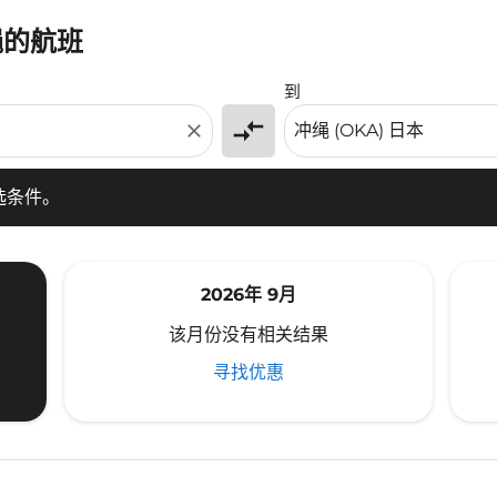
绳的航班
条件。
到
compare_arrows
close
选条件。
2026年 9月
该月份没有相关结果
寻找优惠