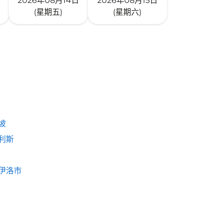
2026年08月14日
2026年08月15日
(星期五)
(星期六)
坡
利斯
伊洛市