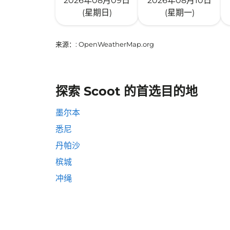
2026年08月09日
2026年08月10日
(星期日)
(星期一)
来源：
: OpenWeatherMap.org
探索 Scoot 的首选目的地
墨尔本
悉尼
丹帕沙
槟城
冲绳