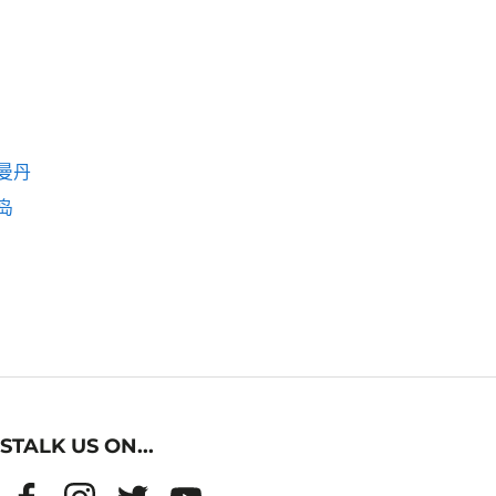
曼丹
岛
STALK US ON...