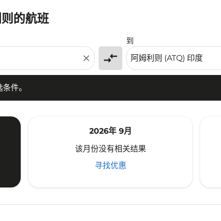
利则的航班
条件。
到
compare_arrows
close
选条件。
2026年 9月
该月份没有相关结果
寻找优惠