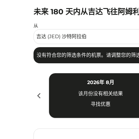
未来 180 天内从吉达飞往阿姆
没有符合您的筛选条件的机票。请调整您的筛选
从
没有符合您的筛选条件的机票。请调整您的筛
2026年 8月
chevron_left
该月份没有相关结果
寻找优惠