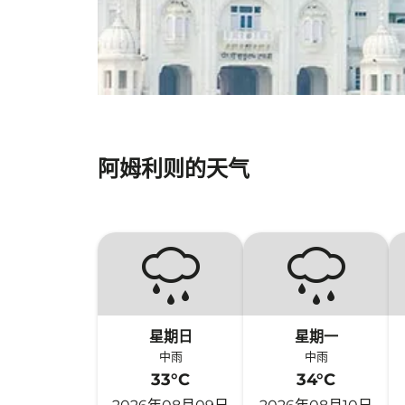
阿姆利则的天气
星期日
星期一
中雨
中雨
33°C
34°C