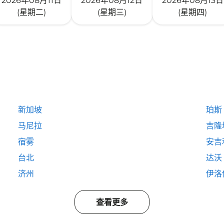
2026年08月11日
2026年08月12日
2026年08月13日
(星期二)
(星期三)
(星期四)
新加坡
珀斯
马尼拉
吉隆
宿雾
安吉
台北
达沃
济州
伊洛
查看更多