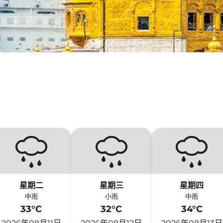
星期二
星期三
星期四
中雨
小雨
中雨
33°C
32°C
34°C