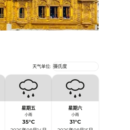
Weather unit option 摄氏度 Selecte
天气单位
:
摄氏度
keyboard_arrow_down
星期五
星期六
小雨
小雨
35°C
31°C