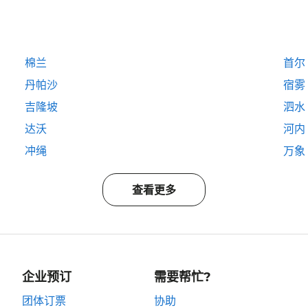
棉兰
首尔
丹帕沙
宿雾
吉隆坡
泗水
达沃
河内
冲绳
万象
查看更多
企业预订
需要帮忙?
团体订票
协助