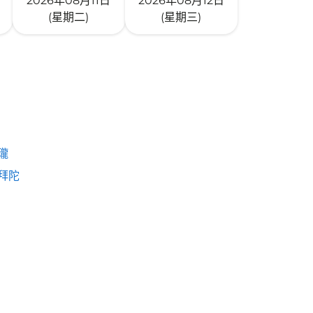
2026年08月11日
2026年08月12日
(星期二)
(星期三)
瓏
拜陀