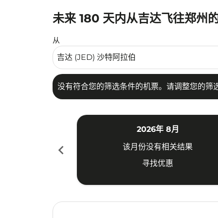
未来 180 天内从吉达飞往郑州
没有符合您的筛选条件的机票。请调整您的筛选
从
没有符合您的筛选条件的机票。请调整您的筛
2026年 8月
chevron_left
该月份没有相关结果
寻找优惠