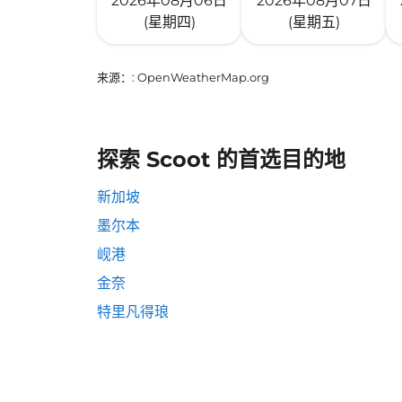
2026年08月06日
2026年08月07日
(星期四)
(星期五)
来源：
: OpenWeatherMap.org
探索 Scoot 的首选目的地
新加坡
墨尔本
岘港
金奈
特里凡得琅