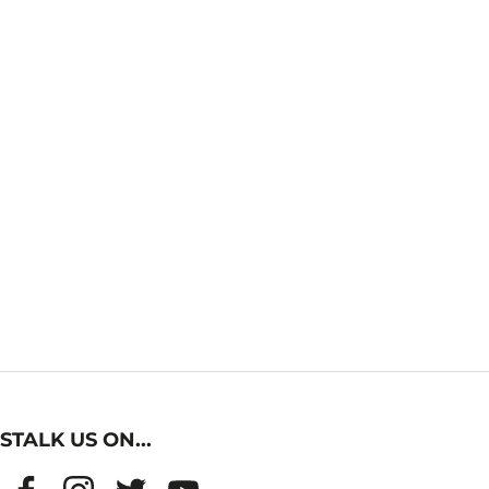
STALK US ON...