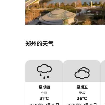
郑州的天气
星期四
星期五
中雨
多云
31°C
36°C