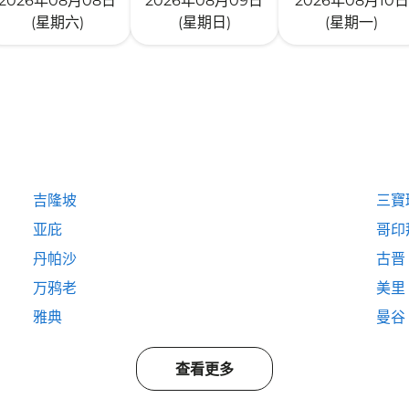
2026年08月08日
2026年08月09日
2026年08月10日
(星期六)
(星期日)
(星期一)
吉隆坡
三寶
亚庇
哥印
丹帕沙
古晋
万鸦老
美里
雅典
曼谷
查看更多