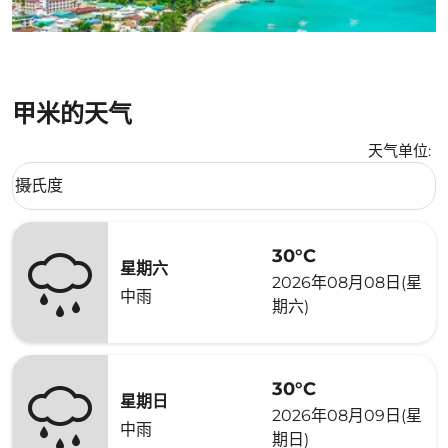
甲米的天气
天气单位
:
Weather unit option 摄氏度 Selected
摄氏度
keyboard_arrow_down
30°C
星期六
2026年08月08日(星
中雨
期六)
30°C
星期日
2026年08月09日(星
中雨
期日)