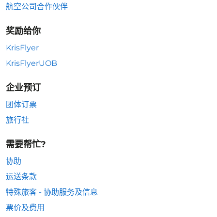
航空公司合作伙伴
奖励给你
KrisFlyer
KrisFlyerUOB
企业预订
团体订票
旅行社
需要帮忙?
协助
运送条款
特殊旅客 - 协助服务及信息
票价及费用