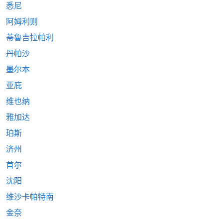
悉尼
阿姆利则
蒂魯吉拉帕利
丹帕沙
墨尔本
亚庇
维也纳
雅加达
珀斯
济州
首尔
沈阳
维沙卡帕特南
金奈