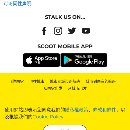
可访问性声明
STALK US ON...
SCOOT MOBILE APP
飞往国家
|
飞往城市
|
城市到城市的航班
|
城市到国家的航班
|
从国家出发
|
从城市出发
使用網站即表示您同意我們的
隱私權政策
、
條款和條件
，以
及根據我們的
Cookie Policy