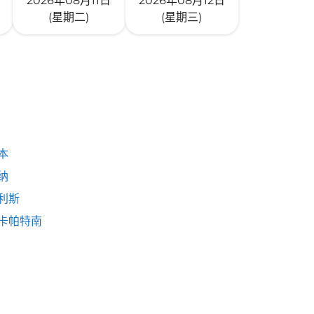
2026年08月11日
2026年08月12日
(星期二)
(星期三)
本
纳
利斯
卡帕特南