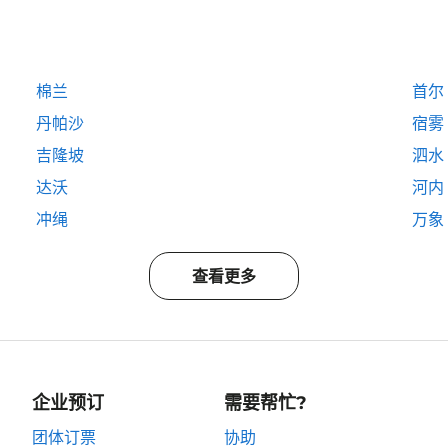
棉兰
首尔
丹帕沙
宿雾
吉隆坡
泗水
达沃
河内
冲绳
万象
查看更多
企业预订
需要帮忙?
团体订票
协助