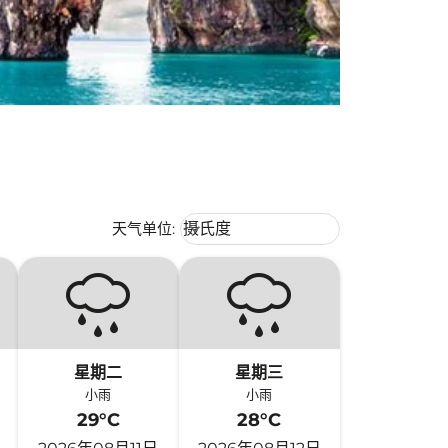
Weather unit option 摄氏度 Selecte
天气单位
:
摄氏度
keyboard_arrow_down
星期二
星期三
小雨
小雨
29°C
28°C