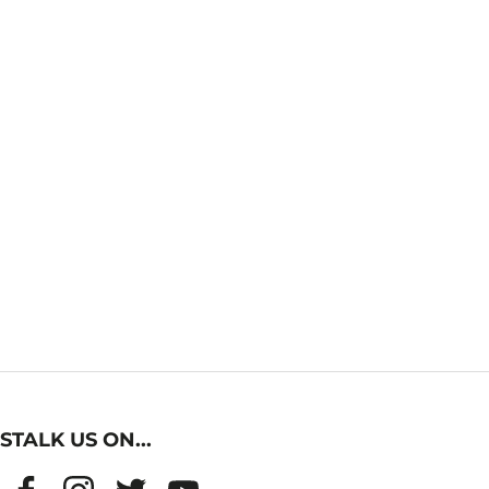
STALK US ON...