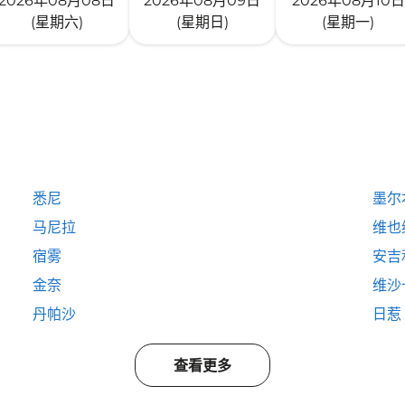
2026年08月08日
2026年08月09日
2026年08月10日
(星期六)
(星期日)
(星期一)
悉尼
墨尔
马尼拉
维也
宿雾
安吉
金奈
维沙
丹帕沙
日惹
查看更多