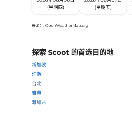
2026年08月06日
2026年08月07日
(星期四)
(星期五)
来源：
: OpenWeatherMap.org
探索 Scoot 的首选目的地
新加坡
珀斯
台北
雅典
雅加达