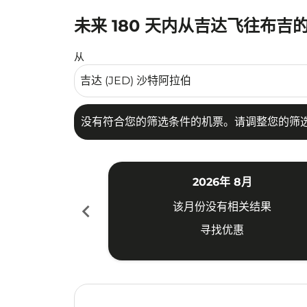
未来 180 天内从吉达飞往布吉
没有符合您的筛选条件的机票。请调整您的筛选
从
没有符合您的筛选条件的机票。请调整您的筛
2026年 8月
chevron_left
该月份没有相关结果
寻找优惠