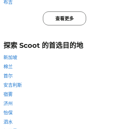
布吉
查看更多
探索 Scoot 的首选目的地
新加坡
棉兰
首尔
安吉利斯
宿雾
济州
怡保
泗水