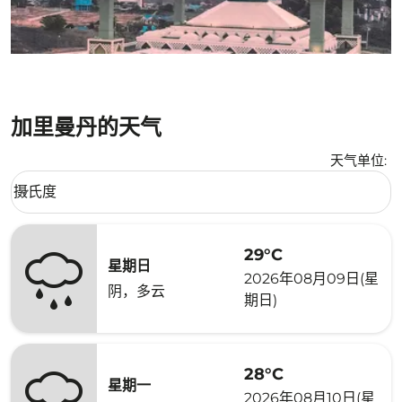
加里曼丹的天气
天气单位
:
Weather unit option 摄氏度 Selected
摄氏度
keyboard_arrow_down
29°C
星期日
2026年08月09日(星
阴，多云
期日)
28°C
星期一
2026年08月10日(星