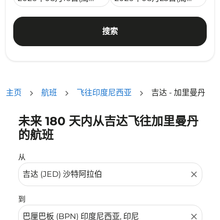
搜索
主页
航班
飞往印度尼西亚
吉达 - 加里曼丹
未来 180 天内从吉达飞往加里曼丹
没有符合您的筛选条件的机票。请调整您的筛选条件。
的航班
从
close
到
close