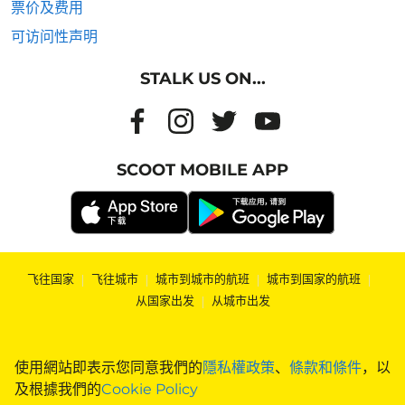
票价及费用
可访问性声明
STALK US ON...
SCOOT MOBILE APP
飞往国家
|
飞往城市
|
城市到城市的航班
|
城市到国家的航班
|
从国家出发
|
从城市出发
使用網站即表示您同意我們的
隱私權政策
、
條款和條件
，以
及根據我們的
Cookie Policy