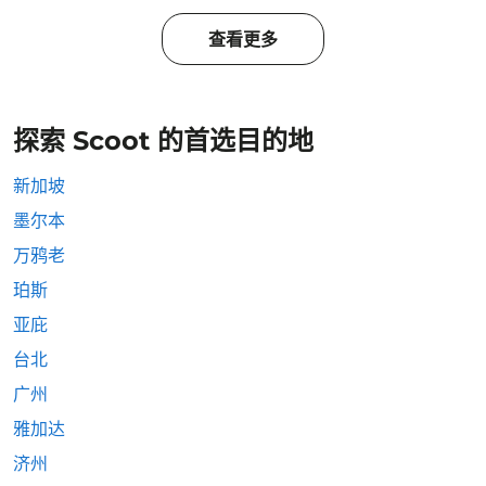
查看更多
探索 Scoot 的首选目的地
新加坡
墨尔本
万鸦老
珀斯
亚庇
台北
广州
雅加达
济州