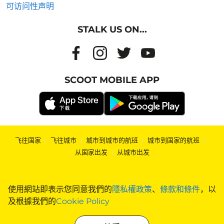
可访问性声明
STALK US ON...
SCOOT MOBILE APP
飞往国家
|
飞往城市
|
城市到城市的航班
|
城市到国家的航班
|
从国家出发
|
从城市出发
使用網站即表示您同意我們的
隱私權政策
、
條款和條件
，以
及根據我們的
Cookie Policy