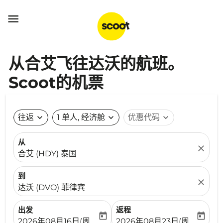

从合艾飞往达沃的航班。
Scoot的机票
往返
expand_more
1 单人, 经济舱
expand_more
优惠代码
expand_more
从
close
合艾 (HDY) 泰国
到
close
达沃 (DVO) 菲律宾
出发
返程
today
today
fc-booking-departure-date-aria-label
fc-booking-return-date-ari
2026年08月16日(周日)
2026年08月23日(周日)