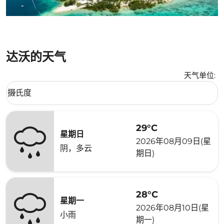
达沃的天气
天气单位
:
Weather unit option 摄氏度 Selected
摄氏度
keyboard_arrow_down
29°C
星期日
2026年08月09日(星
阴，多云
期日)
28°C
星期一
2026年08月10日(星
小雨
期一)