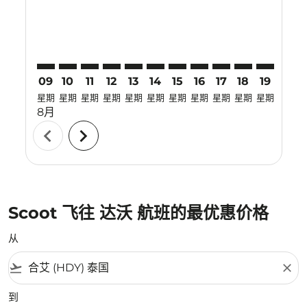
09
10
11
12
13
14
15
16
17
18
19
20
星期
星期
星期
星期
星期
星期
星期
星期
星期
星期
星期
星期
8月
chevron_left
chevron_right
Scoot 飞往 达沃 航班的最优惠价格
从
flight_takeoff
close
到