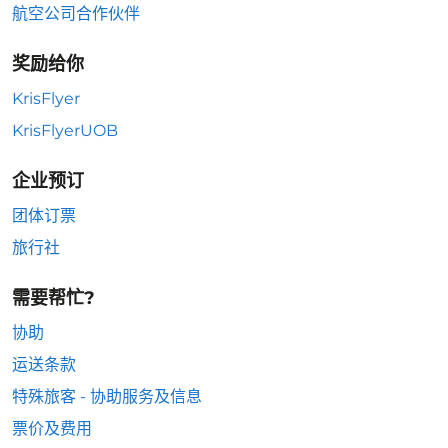
航空公司合作伙伴
奖励给你
KrisFlyer
KrisFlyerUOB
企业预订
团体订票
旅行社
需要帮忙?
协助
运送条款
特殊旅客 - 协助服务及信息
票价及费用