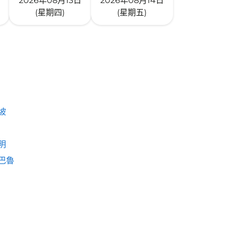
2026年08月13日
2026年08月14日
(星期四)
(星期五)
坡
明
巴魯