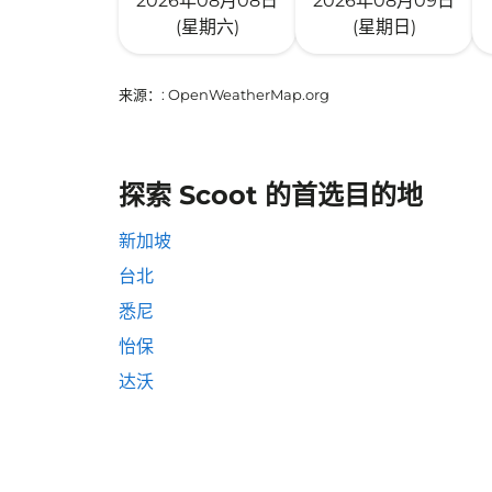
2026年08月08日
2026年08月09日
(星期六)
(星期日)
来源：
: OpenWeatherMap.org
探索 Scoot 的首选目的地
新加坡
台北
悉尼
怡保
达沃