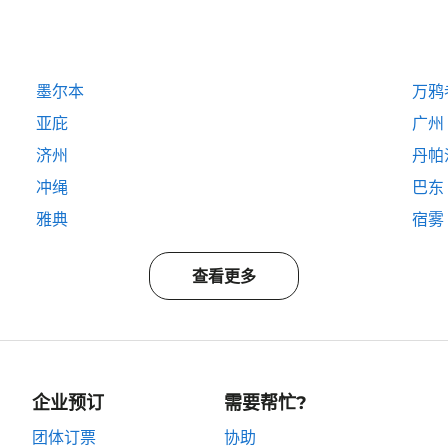
墨尔本
万鸦
亚庇
广州
济州
丹帕
冲绳
巴东
雅典
宿雾
查看更多
企业预订
需要帮忙?
团体订票
协助