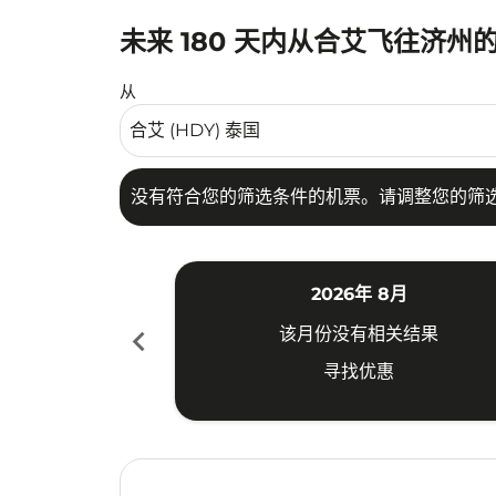
未来 180 天内从合艾飞往济州
没有符合您的筛选条件的机票。请调整您的筛选
从
没有符合您的筛选条件的机票。请调整您的筛
2026年 8月
chevron_left
该月份没有相关结果
寻找优惠