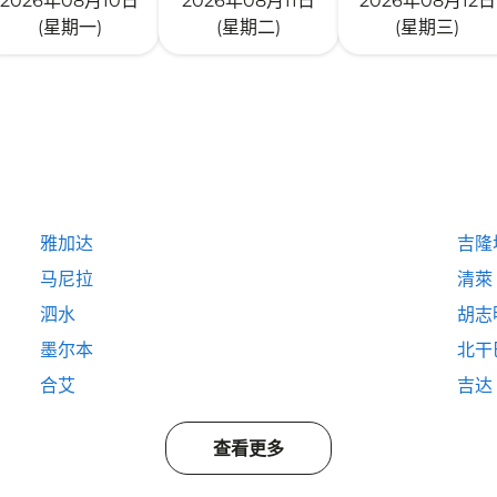
2026年08月10日
2026年08月11日
2026年08月12日
(星期一)
(星期二)
(星期三)
雅加达
吉隆
马尼拉
清萊
泗水
胡志
墨尔本
北干
合艾
吉达
查看更多