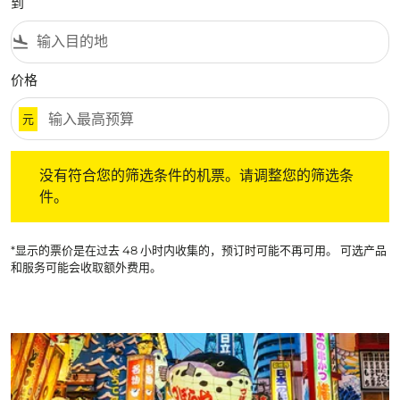
到
flight_land
价格
元
没有符合您的筛选条件的机票。请调整您的筛选条件。
没有符合您的筛选条件的机票。请调整您的筛选条
件。
*显示的票价是在过去 48 小时内收集的，预订时可能不再可用。 可选产品
和服务可能会收取额外费用。