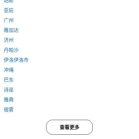
珀斯
亚庇
广州
雅加达
济州
丹帕沙
伊洛伊洛市
冲绳
巴东
诗巫
雅典
宿雾
查看更多