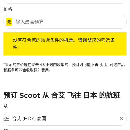
价格
元
没有符合您的筛选条件的机票。请调整您的筛选条件。
没有符合您的筛选条件的机票。请调整您的筛选条
件。
*显示的票价是在过去 48 小时内收集的，预订时可能不再可用。可选产品
和服务可能会收取额外费用。
预订 Scoot 从 合艾 飞往 日本 的航班
从
flight_takeoff
close