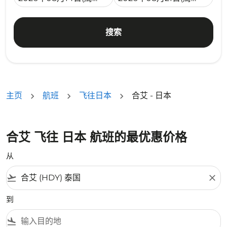
搜索
主页
航班
飞往日本
合艾 - 日本
合艾 飞往 日本 航班的最优惠价格
从
flight_takeoff
close
到
flight_land