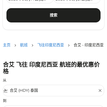
搜索
主页
航班
飞往印度尼西亚
合艾 - 印度尼西亚
合艾 飞往 印度尼西亚 航班的最优惠价
格
从
flight_takeoff
close
到