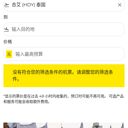
flight_takeoff
close
到
flight_land
价格
元
没有符合您的筛选条件的机票。请调整您的筛选条件。
没有符合您的筛选条件的机票。请调整您的筛选条
件。
*显示的票价是在过去 48 小时内收集的，预订时可能不再可用。 可选产品
和服务可能会收取额外费用。