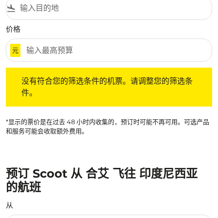
flight_land
价格
元
没有符合您的筛选条件的机票。请调整您的筛选条件。
没有符合您的筛选条件的机票。请调整您的筛选条
件。
*显示的票价是在过去 48 小时内收集的，预订时可能不再可用。可选产品
和服务可能会收取额外费用。
预订 Scoot 从 合艾 飞往 印度尼西亚
的航班
从