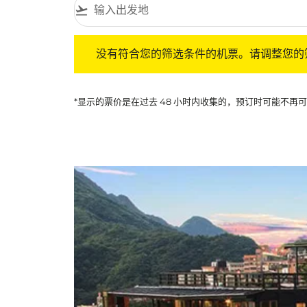
flight_takeoff
没有符合您的筛选条件的机票。请调整您的筛选
没有符合您的筛选条件的机票。请调整您的
*显示的票价是在过去 48 小时内收集的，预订时可能不再