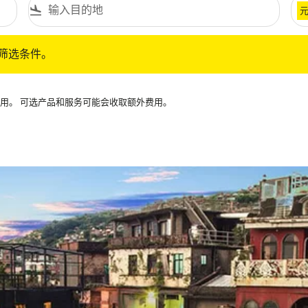
flight_land
条件。
筛选条件。
可用。 可选产品和服务可能会收取额外费用。