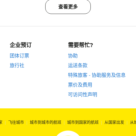
查看更多
企业预订
需要帮忙?
团体订票
协助
旅行社
运送条款
特殊旅客 - 协助服务及信息
票价及费用
可访问性声明
家
|
飞往城市
|
城市到城市的航班
|
城市到国家的航班
|
从国家出发
|
从