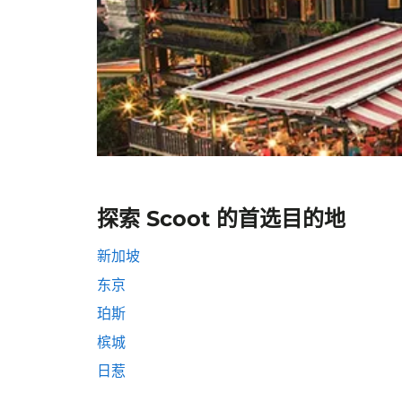
探索 Scoot 的首选目的地
新加坡
东京
珀斯
槟城
日惹