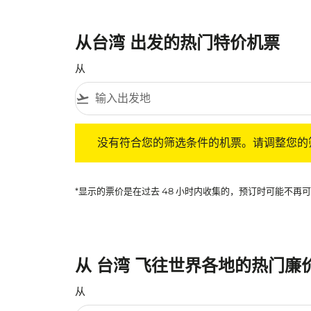
从台湾 出发的热门特价机票
从
flight_takeoff
没有符合您的筛选条件的机票。请调整您的筛选
没有符合您的筛选条件的机票。请调整您的
*显示的票价是在过去 48 小时内收集的，预订时可能不
从 台湾 飞往世界各地的热门廉
从