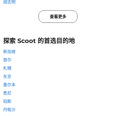
胡志明
查看更多
探索 Scoot 的首选目的地
新加坡
首尔
札幌
东京
墨尔本
悉尼
珀斯
丹帕沙