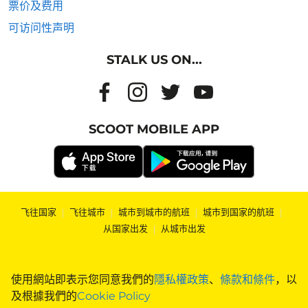
票价及费用
可访问性声明
STALK US ON...
SCOOT MOBILE APP
飞往国家
|
飞往城市
|
城市到城市的航班
|
城市到国家的航班
|
从国家出发
|
从城市出发
使用網站即表示您同意我們的
隱私權政策
、
條款和條件
，以
及根據我們的
Cookie Policy