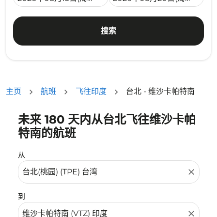
搜索
主页
航班
飞往印度
台北 - 维沙卡帕特南
未来 180 天内从台北飞往维沙卡帕
没有符合您的筛选条件的机票。请调整您的筛选条件。
特南的航班
从
close
到
close