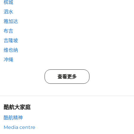
槟城
泗水
雅加达
布吉
吉隆坡
维也纳
冲绳
查看更多
酷航大家庭
酷航精神
Media centre