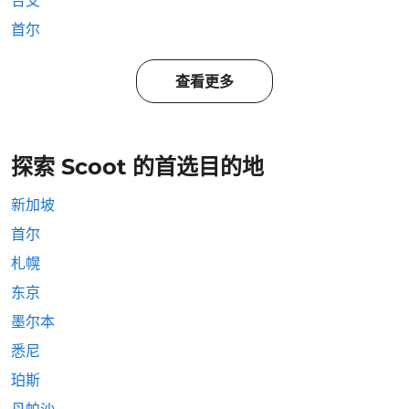
合艾
首尔
查看更多
探索 Scoot 的首选目的地
新加坡
首尔
札幌
东京
墨尔本
悉尼
珀斯