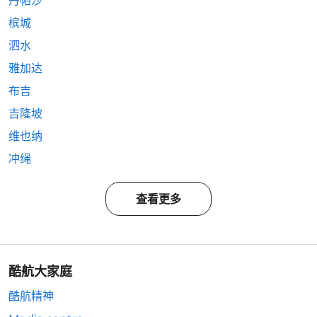
丹帕沙
槟城
泗水
雅加达
布吉
吉隆坡
维也纳
冲绳
查看更多
酷航大家庭
酷航精神