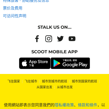
特殊旅客 - 协助服务及信息
票价及费用
可访问性声明
STALK US ON...
SCOOT MOBILE APP
飞往国家
|
飞往城市
|
城市到城市的航班
|
城市到国家的航班
|
从国家出发
|
从城市出发
使用網站即表示您同意我們的
隱私權政策
、
條款和條件
，以