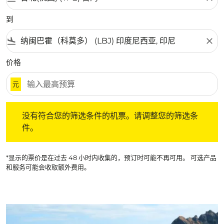
到
flight_land
close
价格
元
没有符合您的筛选条件的机票。请调整您的筛选条件。
没有符合您的筛选条件的机票。请调整您的筛选条
件。
*显示的票价是在过去 48 小时内收集的，预订时可能不再可用。 可选产品
和服务可能会收取额外费用。