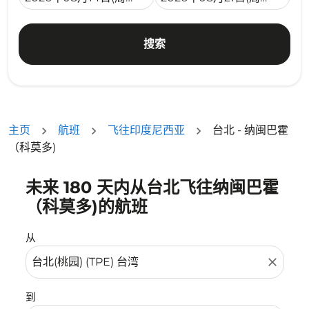
搜索
主页
航班
飞往印度尼西亚
台北 - 纳闽巴霍
（科莫多)
未来 180 天内从台北飞往纳闽巴霍
没有符合您的筛选条件的机票。请调整您的筛选条件。
（科莫多)的航班
从
close
到