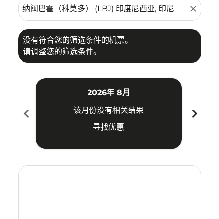
close
没有符合您的筛选条件的机票。
请调整您的筛选条件。
2026年 8月
chevron_left
chevron_right
该月份没有相关结果
寻找优惠
Displaying fares for 八月-2026