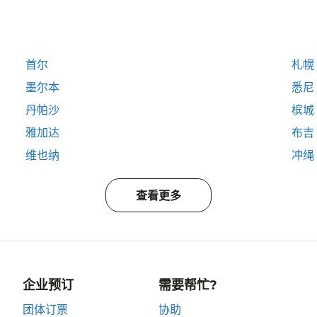
首尔
札幌
墨尔本
悉尼
丹帕沙
槟城
雅加达
布吉
维也纳
冲绳
查看更多
企业预订
需要帮忙?
团体订票
协助