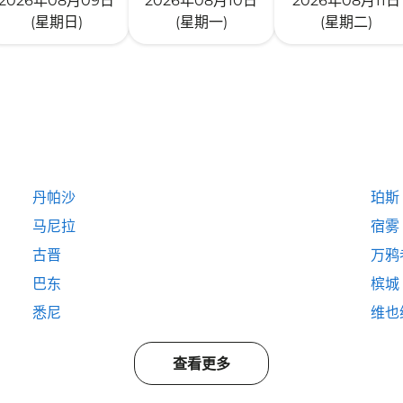
2026年08月09日
2026年08月10日
2026年08月11日
(星期日)
(星期一)
(星期二)
丹帕沙
珀斯
马尼拉
宿雾
古晋
万鸦
巴东
槟城
悉尼
维也
查看更多