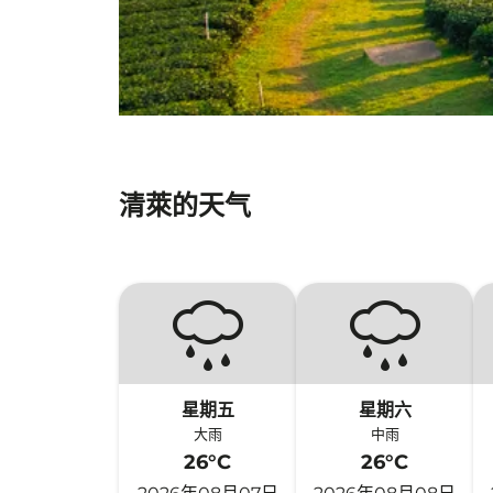
清萊的天气
星期五
星期六
大雨
中雨
26°C
26°C