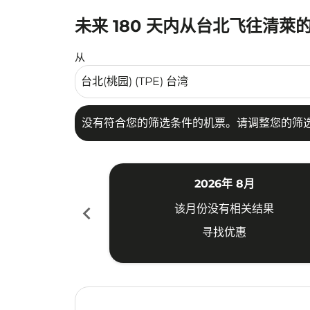
未来 180 天内从台北飞往清萊
没有符合您的筛选条件的机票。请调整您的筛选
从
没有符合您的筛选条件的机票。请调整您的筛
2026年 8月
chevron_left
该月份没有相关结果
寻找优惠