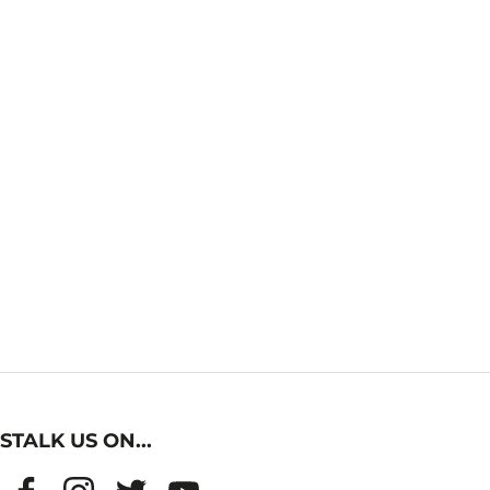
STALK US ON...