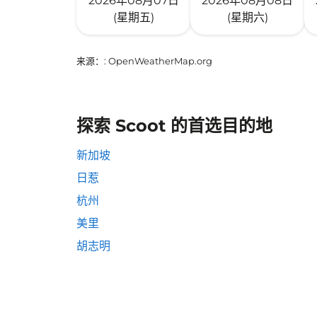
2026年08月07日
2026年08月08日
(星期五)
(星期六)
来源：
: OpenWeatherMap.org
探索 Scoot 的首选目的地
新加坡
日惹
杭州
美里
胡志明