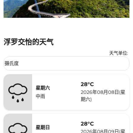
浮罗交怡的天气
天气单位
:
Weather unit option 摄氏度 Selected
摄氏度
keyboard_arrow_down
28°C
星期六
2026年08月08日(星
中雨
期六)
28°C
星期日
2026年08月09日(星