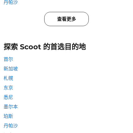
丹帕沙
查看更多
探索 Scoot 的首选目的地
首尔
新加坡
札幌
东京
悉尼
墨尔本
珀斯
丹帕沙