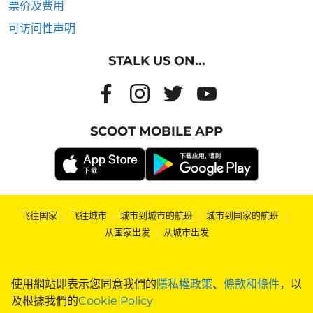
票价及费用
可访问性声明
STALK US ON...
SCOOT MOBILE APP
飞往国家
|
飞往城市
|
城市到城市的航班
|
城市到国家的航班
|
从国家出发
|
从城市出发
使用網站即表示您同意我們的
隱私權政策
、
條款和條件
，以
及根據我們的
Cookie Policy