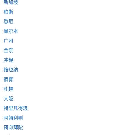
新加坡
珀斯
悉尼
墨尔本
广州
金奈
冲绳
维也纳
宿雾
札幌
大阪
特里凡得琅
阿姆利则
哥印拜陀