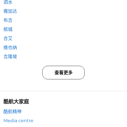
泗水
雅加达
布吉
槟城
合艾
维也纳
吉隆坡
查看更多
酷航大家庭
酷航精神
Media centre