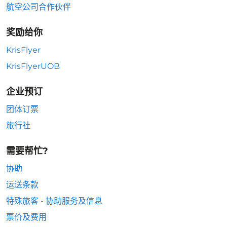
航空公司合作伙伴
奖励给你
KrisFlyer
KrisFlyerUOB
企业预订
团体订票
旅行社
需要帮忙?
协助
运送条款
特殊旅客 - 协助服务及信息
票价及费用