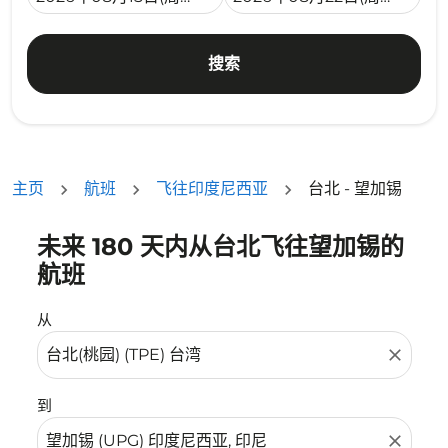
搜索
主页
航班
飞往印度尼西亚
台北 - 望加锡
未来 180 天内从台北飞往望加锡的
没有符合您的筛选条件的机票。请调整您的筛选条件。
航班
从
close
到
close