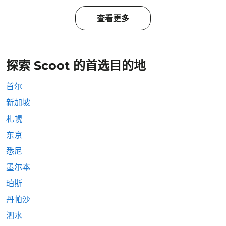
查看更多
探索 Scoot 的首选目的地
首尔
新加坡
札幌
东京
悉尼
墨尔本
珀斯
丹帕沙
泗水