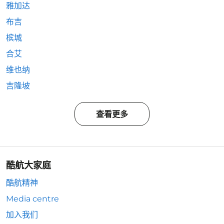
雅加达
布吉
槟城
合艾
维也纳
吉隆坡
查看更多
酷航大家庭
酷航精神
Media centre
加入我们