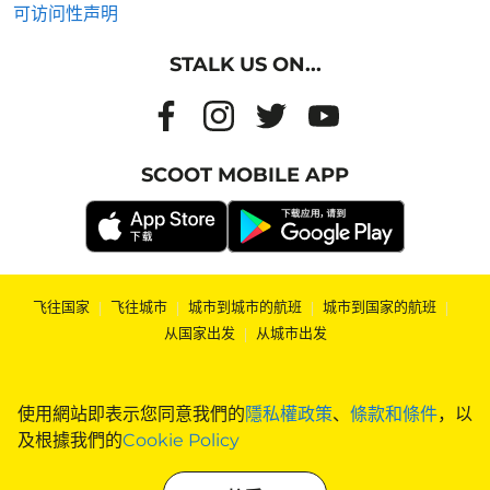
可访问性声明
STALK US ON...
SCOOT MOBILE APP
飞往国家
|
飞往城市
|
城市到城市的航班
|
城市到国家的航班
|
从国家出发
|
从城市出发
使用網站即表示您同意我們的
隱私權政策
、
條款和條件
，以
及根據我們的
Cookie Policy