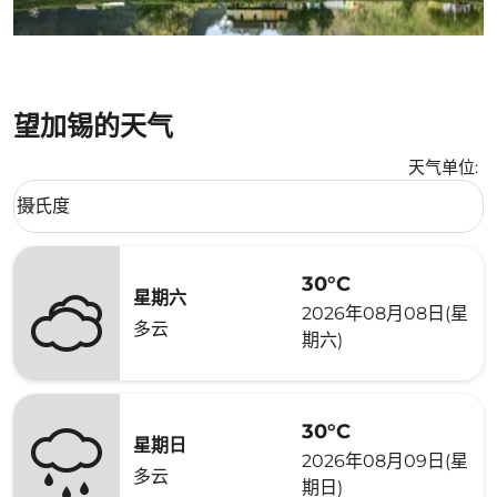
望加锡的天气
天气单位
:
Weather unit option 摄氏度 Selected
摄氏度
keyboard_arrow_down
30°C
星期六
2026年08月08日(星
多云
期六)
30°C
星期日
2026年08月09日(星
多云
期日)