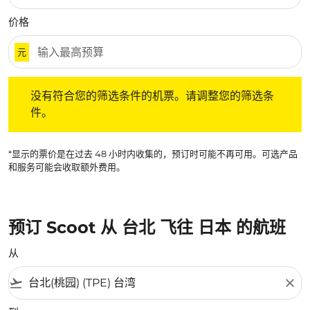
价格
元
没有符合您的筛选条件的机票。请调整您的筛选条件。
没有符合您的筛选条件的机票。请调整您的筛选条
件。
*显示的票价是在过去 48 小时内收集的，预订时可能不再可用。可选产品
和服务可能会收取额外费用。
预订 Scoot 从 台北 飞往 日本 的航班
从
flight_takeoff
close