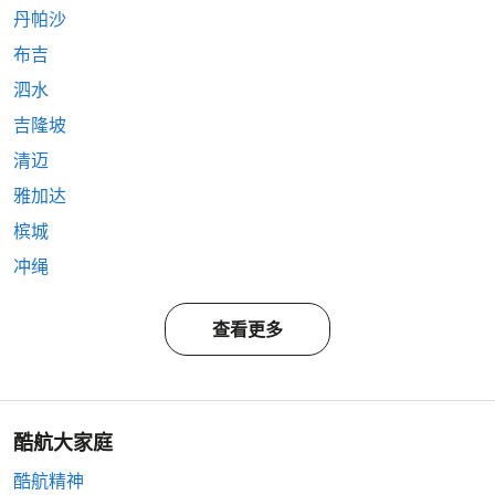
丹帕沙
布吉
泗水
吉隆坡
清迈
雅加达
槟城
冲绳
查看更多
酷航大家庭
酷航精神