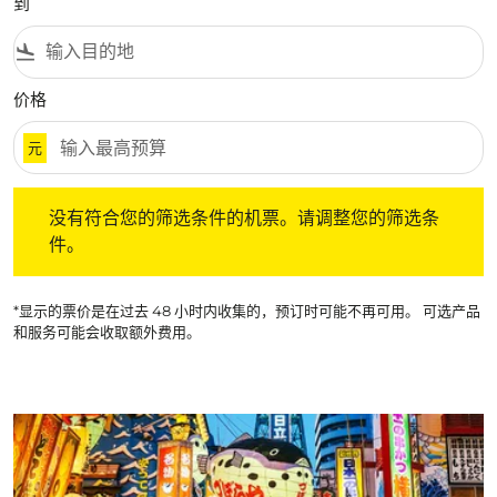
到
flight_land
价格
元
没有符合您的筛选条件的机票。请调整您的筛选条件。
没有符合您的筛选条件的机票。请调整您的筛选条
件。
*显示的票价是在过去 48 小时内收集的，预订时可能不再可用。 可选产品
和服务可能会收取额外费用。