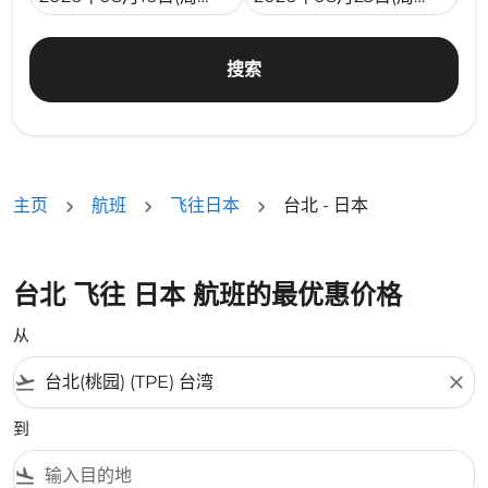
搜索
主页
航班
飞往日本
台北 - 日本
台北 飞往 日本 航班的最优惠价格
从
flight_takeoff
close
到
flight_land