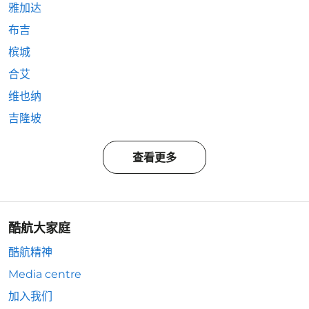
雅加达
布吉
槟城
合艾
维也纳
吉隆坡
查看更多
酷航大家庭
酷航精神
Media centre
加入我们