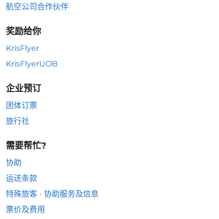
航空公司合作伙伴
奖励给你
KrisFlyer
KrisFlyerUOB
企业预订
团体订票
旅行社
需要帮忙?
协助
运送条款
特殊旅客 - 协助服务及信息
票价及费用