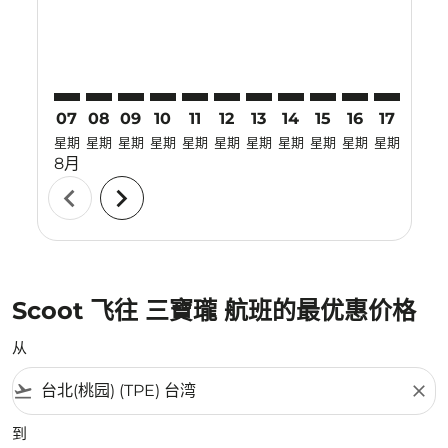
07
08
09
10
11
12
13
14
15
16
17
18
星期
星期
星期
星期
星期
星期
星期
星期
星期
星期
星期
星期
8月
chevron_left
chevron_right
Scoot 飞往 三寶瓏 航班的最优惠价格
从
flight_takeoff
close
到