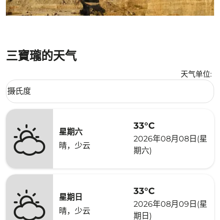
三寶瓏的天气
天气单位
:
Weather unit option 摄氏度 Selected
摄氏度
keyboard_arrow_down
33°C
星期六
2026年08月08日(星
晴，少云
期六)
33°C
星期日
2026年08月09日(星
晴，少云
期日)