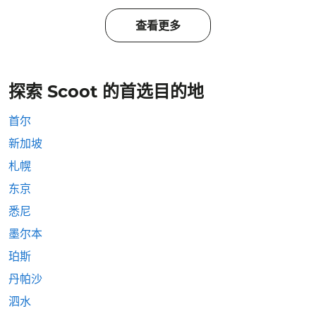
查看更多
探索 Scoot 的首选目的地
首尔
新加坡
札幌
东京
悉尼
墨尔本
珀斯
丹帕沙
泗水