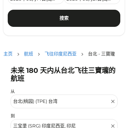
搜索
主页
航班
飞往印度尼西亚
台北 - 三寶瓏
未来 180 天内从台北飞往三寶瓏的
没有符合您的筛选条件的机票。请调整您的筛选条件。
航班
从
close
到
close