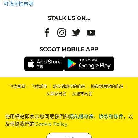
可访问性声明
STALK US ON...
SCOOT MOBILE APP
飞往国家
|
飞往城市
|
城市到城市的航班
|
城市到国家的航班
|
从国家出发
|
从城市出发
使用網站即表示您同意我們的
隱私權政策
、
條款和條件
，以
及根據我們的
Cookie Policy