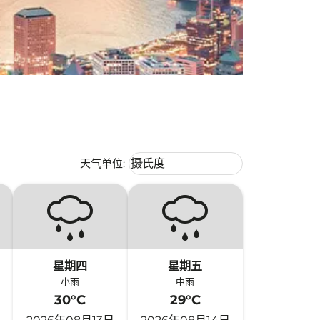
Weather unit option 摄氏度 Selecte
天气单位
:
摄氏度
keyboard_arrow_down
星期四
星期五
小雨
中雨
30°C
29°C