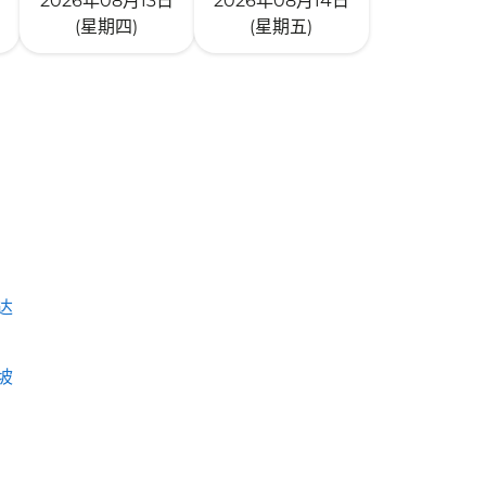
2026年08月13日
2026年08月14日
(星期四)
(星期五)
达
坡