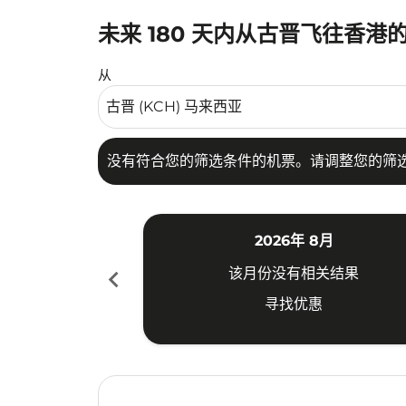
未来 180 天内从古晋飞往香港
没有符合您的筛选条件的机票。请调整您的筛选
从
没有符合您的筛选条件的机票。请调整您的筛
2026年 8月
chevron_left
该月份没有相关结果
寻找优惠