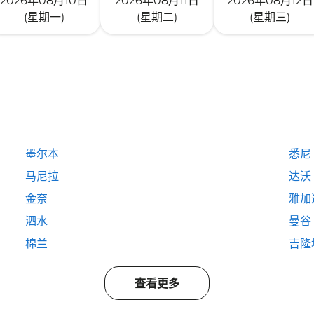
2026年08月10日
2026年08月11日
2026年08月12日
(星期一)
(星期二)
(星期三)
墨尔本
悉尼
马尼拉
达沃
金奈
雅加
泗水
曼谷
棉兰
吉隆
查看更多