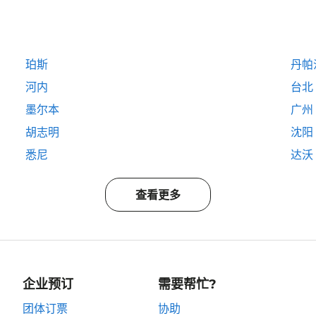
珀斯
丹帕
河内
台北
墨尔本
广州
胡志明
沈阳
悉尼
达沃
查看更多
企业预订
需要帮忙?
团体订票
协助