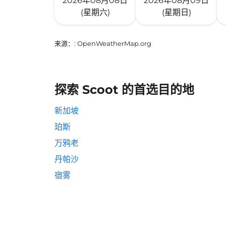
2026年08月08日
2026年08月09日
(星期六)
(星期日)
来源：
: OpenWeatherMap.org
探索 Scoot 的首选目的地
新加坡
珀斯
万鸦老
丹帕沙
宿雾