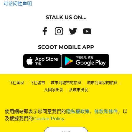
可访问性声明
STALK US ON...
SCOOT MOBILE APP
飞往国家
|
飞往城市
|
城市到城市的航班
|
城市到国家的航班
|
从国家出发
|
从城市出发
使用網站即表示您同意我們的
隱私權政策
、
條款和條件
，以
及根據我們的
Cookie Policy