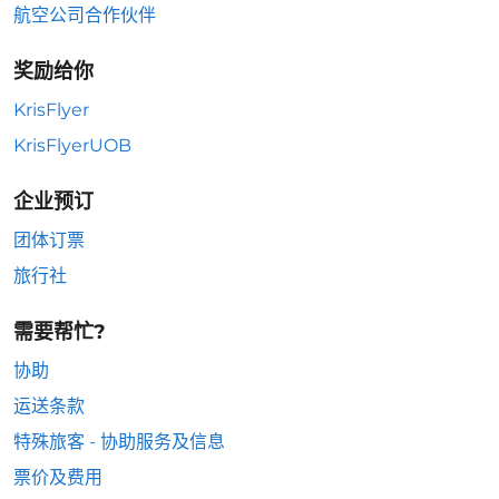
航空公司合作伙伴
奖励给你
KrisFlyer
KrisFlyerUOB
企业预订
团体订票
旅行社
需要帮忙?
协助
运送条款
特殊旅客 - 协助服务及信息
票价及费用