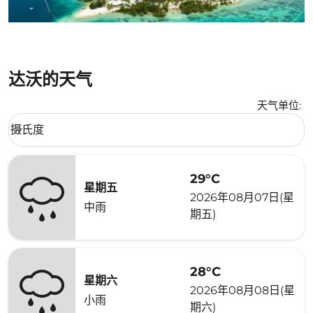
达沃的天气
天气单位
:
Weather unit option 摄氏度 Selected
摄氏度
keyboard_arrow_down
29°C
星期五
2026年08月07日(星
中雨
期五)
28°C
星期六
2026年08月08日(星
小雨
期六)