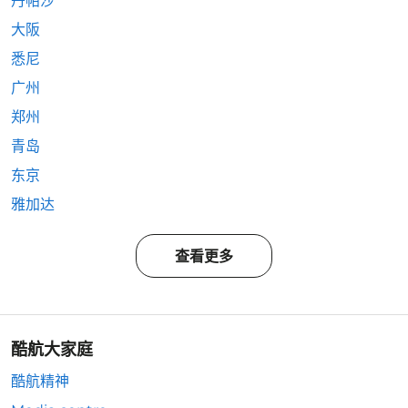
丹帕沙
大阪
悉尼
广州
郑州
青岛
东京
雅加达
查看更多
酷航大家庭
酷航精神