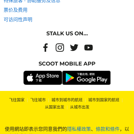
特殊旅客 - 协助服务及信息
票价及费用
可访问性声明
STALK US ON...
SCOOT MOBILE APP
飞往国家
|
飞往城市
|
城市到城市的航班
|
城市到国家的航班
|
从国家出发
|
从城市出发
使用網站即表示您同意我們的
隱私權政策
、
條款和條件
，以