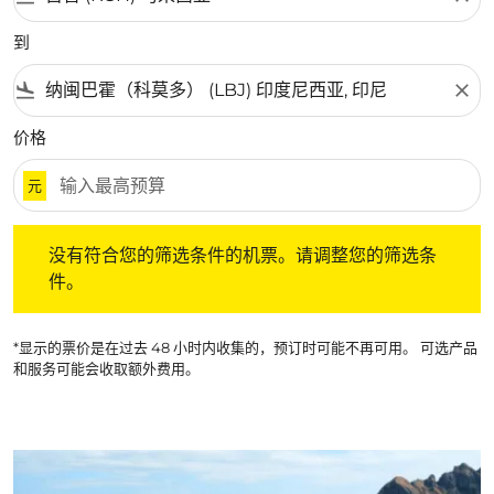
到
flight_land
close
价格
元
没有符合您的筛选条件的机票。请调整您的筛选条件。
没有符合您的筛选条件的机票。请调整您的筛选条
件。
*显示的票价是在过去 48 小时内收集的，预订时可能不再可用。 可选产品
和服务可能会收取额外费用。