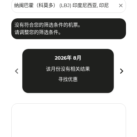
close
没有符合您的筛选条件的机票。
请调整您的筛选条件。
2026年 8月
chevron_left
chevron_right
该月份没有相关结果
寻找优惠
Displaying fares for 八月-2026