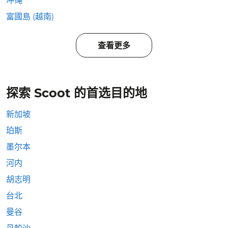
冲绳
富國島 (越南)
查看更多
探索 Scoot 的首选目的地
新加坡
珀斯
墨尔本
河内
胡志明
台北
曼谷