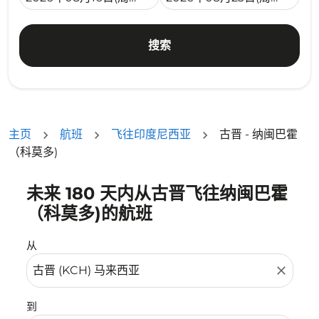
搜索
主页
航班
飞往印度尼西亚
古晋 - 纳闽巴霍
（科莫多)
未来 180 天内从古晋飞往纳闽巴霍
没有符合您的筛选条件的机票。请调整您的筛选条件。
（科莫多)的航班
从
close
到