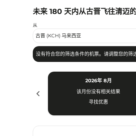
未来 180 天内从古晋飞往清迈
没有符合您的筛选条件的机票。请调整您的筛选
从
没有符合您的筛选条件的机票。请调整您的筛
2026年 8月
chevron_left
该月份没有相关结果
寻找优惠