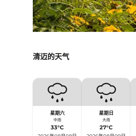
清迈的天气
星期六
星期日
中雨
大雨
33°C
27°C