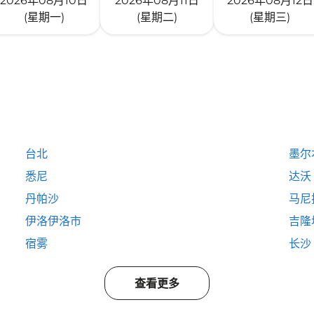
2026年08月10日
2026年08月11日
2026年08月12日
(星期一)
(星期二)
(星期三)
台北
墨尔
悉尼
达沃
丹帕沙
马尼
伊洛伊洛市
吉隆
宿雾
长沙
查看更多