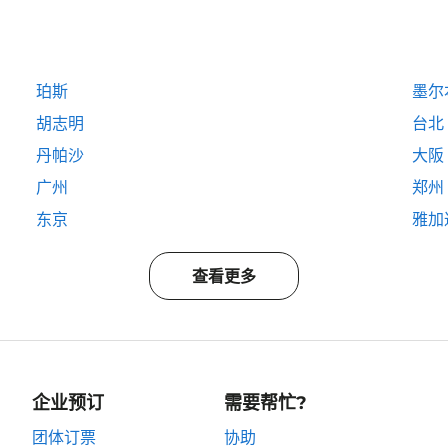
珀斯
墨尔
胡志明
台北
丹帕沙
大阪
广州
郑州
东京
雅加
查看更多
企业预订
需要帮忙?
团体订票
协助