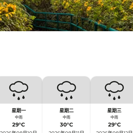
星期一
星期二
星期三
中雨
中雨
中雨
29°C
30°C
29°C