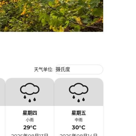
Weather unit option 摄氏度 Selecte
天气单位
:
摄氏度
keyboard_arrow_down
星期四
星期五
小雨
中雨
29°C
30°C