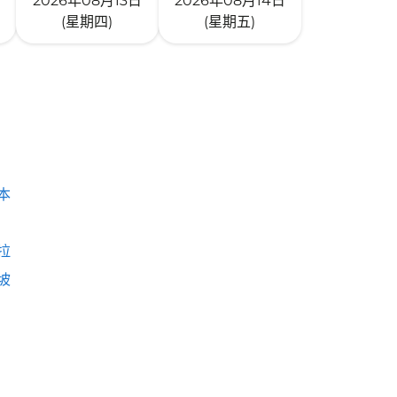
2026年08月13日
2026年08月14日
(星期四)
(星期五)
本
拉
坡