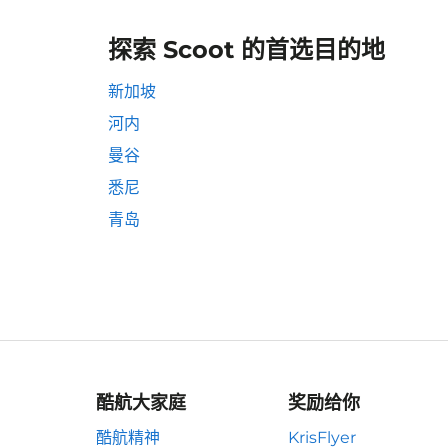
探索 Scoot 的首选目的地
新加坡
河内
曼谷
悉尼
青岛
酷航大家庭
奖励给你
酷航精神
KrisFlyer