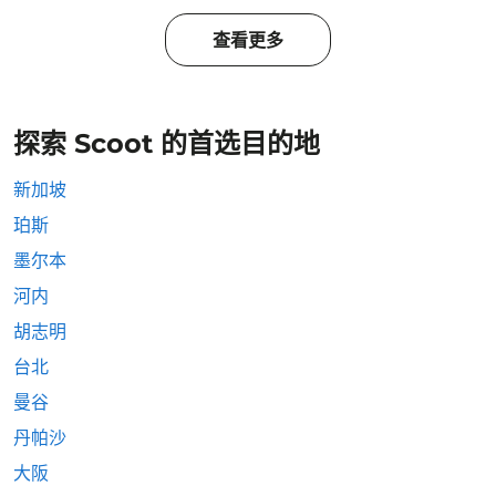
查看更多
探索 Scoot 的首选目的地
新加坡
珀斯
墨尔本
河内
胡志明
台北
曼谷
丹帕沙
大阪