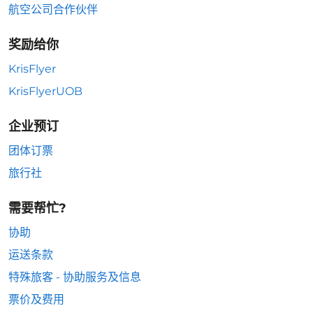
航空公司合作伙伴
奖励给你
KrisFlyer
KrisFlyerUOB
企业预订
团体订票
旅行社
需要帮忙?
协助
运送条款
特殊旅客 - 协助服务及信息
票价及费用