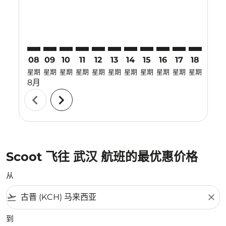
08
09
10
11
12
13
14
15
16
17
18
19
星期
星期
星期
星期
星期
星期
星期
星期
星期
星期
星期
星期
8月
chevron_left
chevron_right
Scoot 飞往 武汉 航班的最优惠价格
从
flight_takeoff
close
到