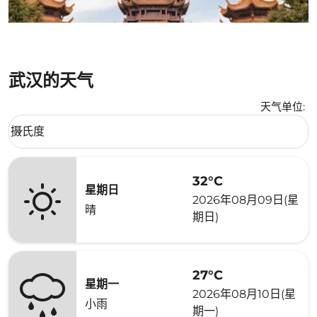
武汉的天气
天气单位
:
Weather unit option 摄氏度 Selected
摄氏度
keyboard_arrow_down
32°C
星期日
2026年08月09日(星
晴
期日)
27°C
星期一
2026年08月10日(星
小雨
期一)