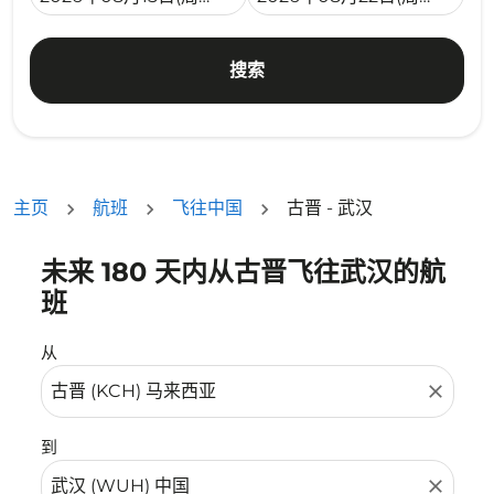
搜索
主页
航班
飞往中国
古晋 - 武汉
未来 180 天内从古晋飞往武汉的航
没有符合您的筛选条件的机票。请调整您的筛选条件。
班
从
close
到
close