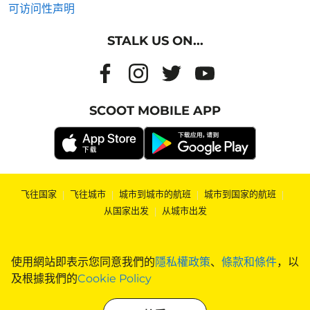
可访问性声明
STALK US ON...
SCOOT MOBILE APP
飞往国家
|
飞往城市
|
城市到城市的航班
|
城市到国家的航班
|
从国家出发
|
从城市出发
使用網站即表示您同意我們的
隱私權政策
、
條款和條件
，以
及根據我們的
Cookie Policy