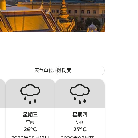
Weather unit option 摄氏度 Selecte
天气单位
:
摄氏度
keyboard_arrow_down
星期三
星期四
中雨
小雨
26°C
27°C