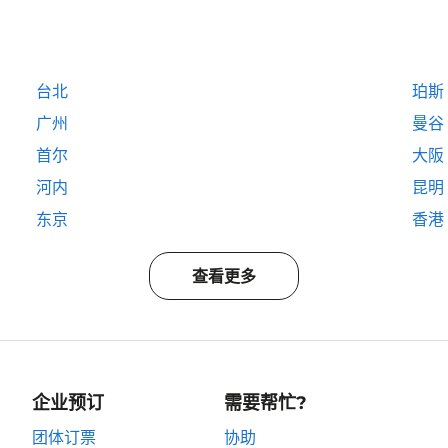
台北
珀斯
广州
曼谷
首尔
大阪
河内
昆明
东京
香港
查看更多
企业预订
需要帮忙?
团体订票
协助