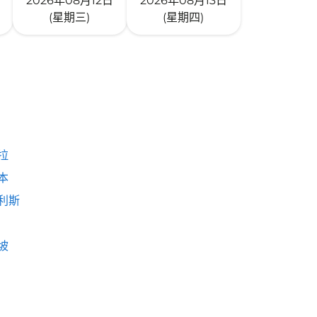
2026年08月12日
2026年08月13日
(星期三)
(星期四)
拉
本
利斯
坡