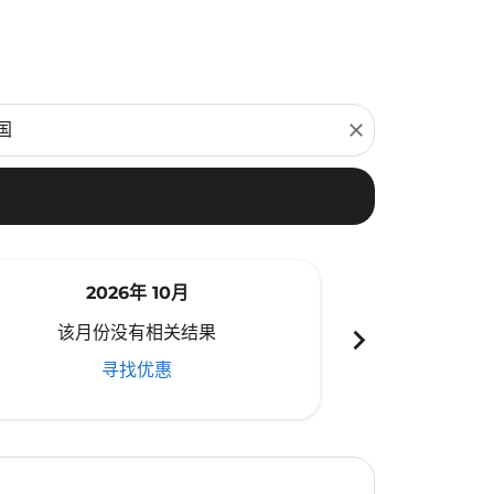
close
2026年 10月
20
chevron_right
该月份没有相关结果
该月份
寻找优惠