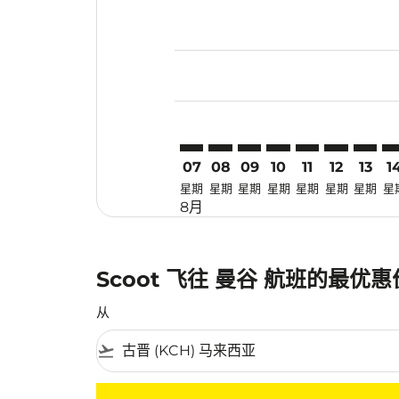
Displaying fares for 八月-2026
KCH–BKK: cmp-view-offers-dis
KCH–BKK: cmp-view-offers
KCH–BKK: cmp-view-off
KCH–BKK: cmp-view
KCH–BKK: cmp-
KCH–BKK: 
KCH–BK
KC
07
08
09
10
11
12
13
1
星期
星期
星期
星期
星期
星期
星期
星
8月
Scoot 飞往 曼谷 航班的最优
从
flight_takeoff
没有符合您的筛选条件的机票。请调整您的筛选