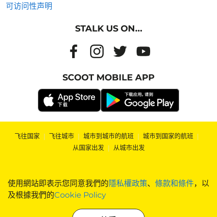
可访问性声明
STALK US ON...
SCOOT MOBILE APP
飞往国家
|
飞往城市
|
城市到城市的航班
|
城市到国家的航班
|
从国家出发
|
从城市出发
使用網站即表示您同意我們的
隱私權政策
、
條款和條件
，以
及根據我們的
Cookie Policy