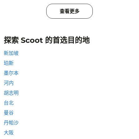
查看更多
探索 Scoot 的首选目的地
新加坡
珀斯
墨尔本
河内
胡志明
台北
曼谷
丹帕沙
大阪