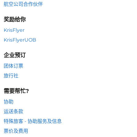
航空公司合作伙伴
奖励给你
KrisFlyer
KrisFlyerUOB
企业预订
团体订票
旅行社
需要帮忙?
协助
运送条款
特殊旅客 - 协助服务及信息
票价及费用