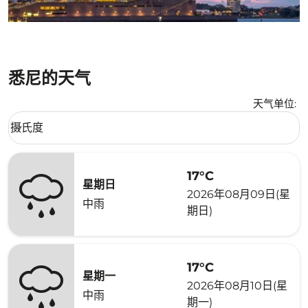
悉尼的天气
天气单位
:
Weather unit option 摄氏度 Selected
摄氏度
keyboard_arrow_down
17°C
星期日
2026年08月09日(星
中雨
期日)
17°C
星期一
2026年08月10日(星
中雨
期一)