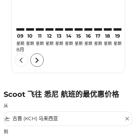
09
10
11
12
13
14
15
16
17
18
19
20
星期
星期
星期
星期
星期
星期
星期
星期
星期
星期
星期
星期
8月
chevron_left
chevron_right
Scoot 飞往 悉尼 航班的最优惠价格
从
flight_takeoff
close
到