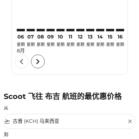
06
07
08
09
10
11
12
13
14
15
16
17
星期
星期
星期
星期
星期
星期
星期
星期
星期
星期
星期
星期
8月
chevron_left
chevron_right
Scoot 飞往 布吉 航班的最优惠价格
从
flight_takeoff
close
到