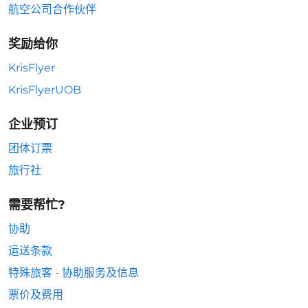
航空公司合作伙伴
奖励给你
KrisFlyer
KrisFlyerUOB
企业预订
团体订票
旅行社
需要帮忙?
协助
运送条款
特殊旅客 - 协助服务及信息
票价及费用