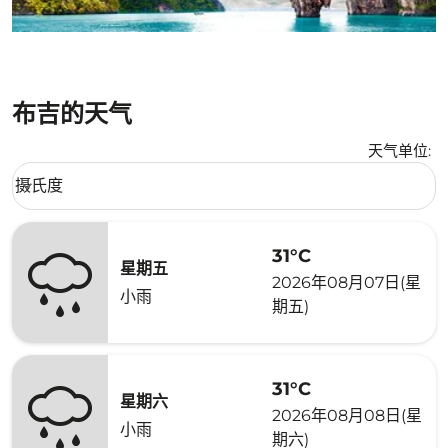
布吉的天气
天气单位
:
Weather unit option 摄氏度 Selected
摄氏度
keyboard_arrow_down
31°C
星期五
2026年08月07日(星
小雨
期五)
31°C
星期六
2026年08月08日(星
小雨
期六)