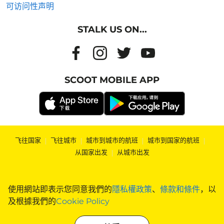
可访问性声明
STALK US ON...
SCOOT MOBILE APP
飞往国家
|
飞往城市
|
城市到城市的航班
|
城市到国家的航班
|
从国家出发
|
从城市出发
使用網站即表示您同意我們的
隱私權政策
、
條款和條件
，以
及根據我們的
Cookie Policy