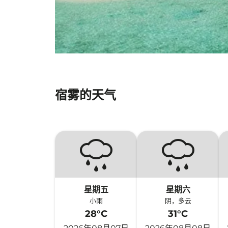
宿雾的天气
星期五
星期六
小雨
阴，多云
28°C
31°C