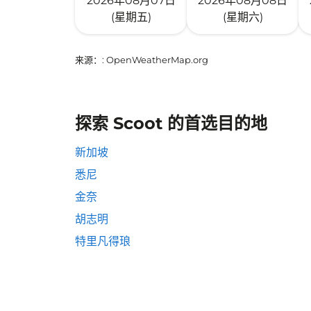
2026年08月07日
2026年08月08日
(星期五)
(星期六)
来源：
: OpenWeatherMap.org
探索 Scoot 的首选目的地
新加坡
悉尼
金奈
胡志明
特里凡得琅