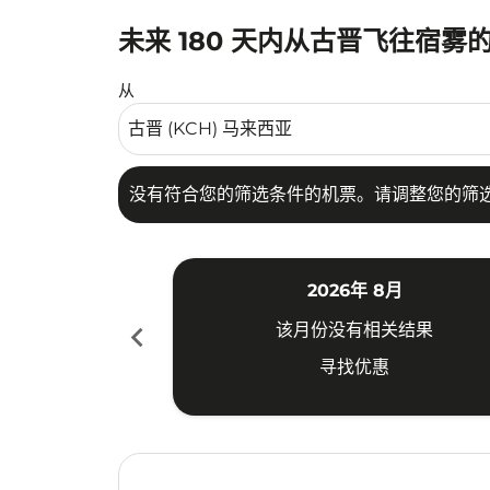
未来 180 天内从古晋飞往宿雾
没有符合您的筛选条件的机票。请调整您的筛选
从
没有符合您的筛选条件的机票。请调整您的筛
2026年 8月
chevron_left
该月份没有相关结果
寻找优惠