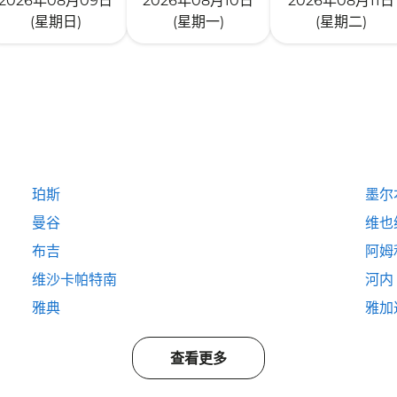
2026年08月09日
2026年08月10日
2026年08月11日
(星期日)
(星期一)
(星期二)
珀斯
墨尔
曼谷
维也
布吉
阿姆
维沙卡帕特南
河内
雅典
雅加
查看更多