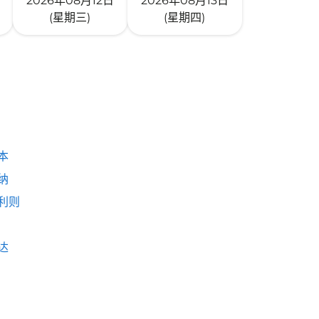
2026年08月12日
2026年08月13日
(星期三)
(星期四)
本
纳
利则
达