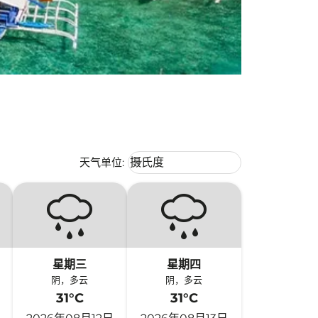
Weather unit option 摄氏度 Selecte
天气单位
:
摄氏度
keyboard_arrow_down
星期三
星期四
阴，多云
阴，多云
31°C
31°C