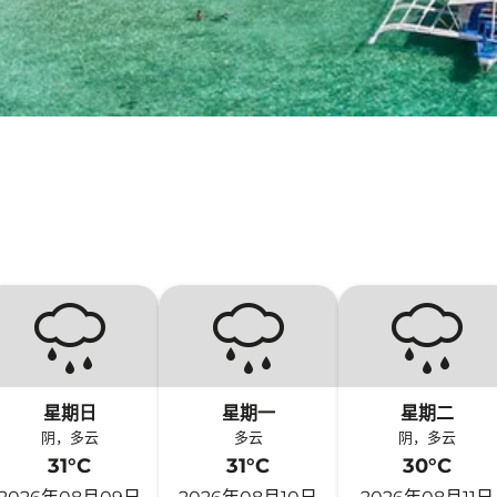
星期日
星期一
星期二
阴，多云
多云
阴，多云
31°C
31°C
30°C