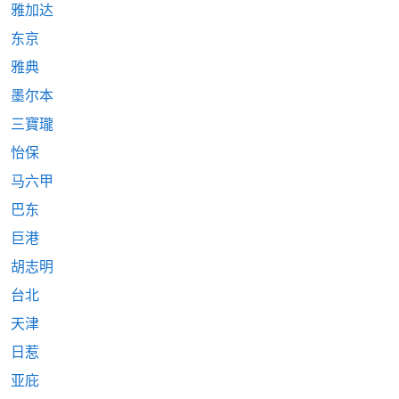
雅加达
东京
雅典
墨尔本
三寶瓏
怡保
马六甲
巴东
巨港
胡志明
台北
天津
日惹
亚庇