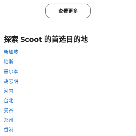
查看更多
探索 Scoot 的首选目的地
新加坡
珀斯
墨尔本
胡志明
河内
台北
曼谷
郑州
香港