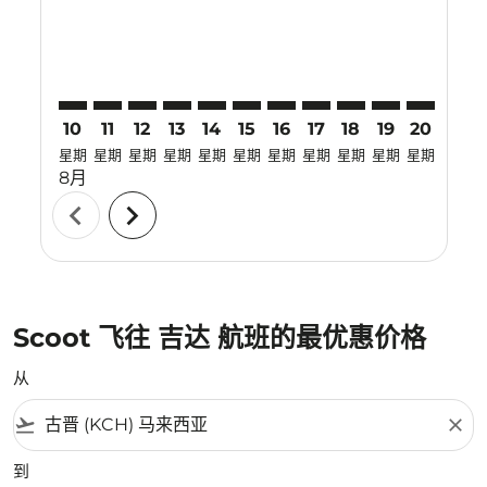
10
11
12
13
14
15
16
17
18
19
20
21
星期
星期
星期
星期
星期
星期
星期
星期
星期
星期
星期
星期
8月
chevron_left
chevron_right
Scoot 飞往 吉达 航班的最优惠价格
从
flight_takeoff
close
到