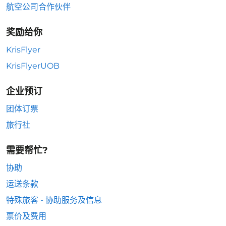
航空公司合作伙伴
奖励给你
KrisFlyer
KrisFlyerUOB
企业预订
团体订票
旅行社
需要帮忙?
协助
运送条款
特殊旅客 - 协助服务及信息
票价及费用