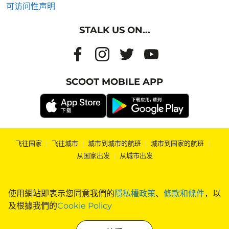
可访问性声明
STALK US ON...
SCOOT MOBILE APP
飞往国家
|
飞往城市
|
城市到城市的航班
|
城市到国家的航班
|
从国家出发
|
从城市出发
使用網站即表示您同意我們的
隱私權政策
、
條款和條件
，以
及根據我們的
Cookie Policy