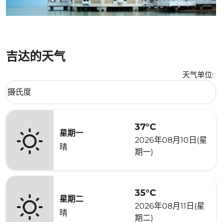
吉达的天气
天气单位
:
Weather unit option 摄氏度 Selected
摄氏度
keyboard_arrow_down
37°C
星期一
2026年08月10日(星
晴
期一)
35°C
星期二
2026年08月11日(星
晴
期二)