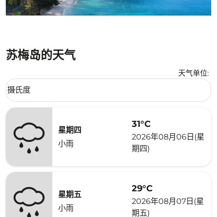
苏梅岛的天气
天气单位
:
Weather unit option 摄氏度 Selected
摄氏度
keyboard_arrow_down
31°C
星期四
2026年08月06日(星
小雨
期四)
29°C
星期五
2026年08月07日(星
小雨
期五)