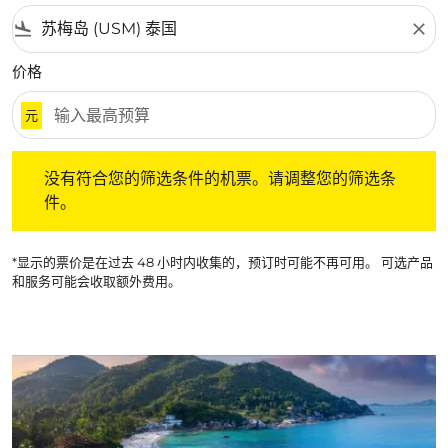
flight_land
close
价格
元
没有符合您的筛选条件的机票。请调整您的筛选条件。
没有符合您的筛选条件的机票。请调整您的筛选条
件。
*显示的票价是在过去 48 小时内收集的，预订时可能不再可用。 可选产品
和服务可能会收取额外费用。