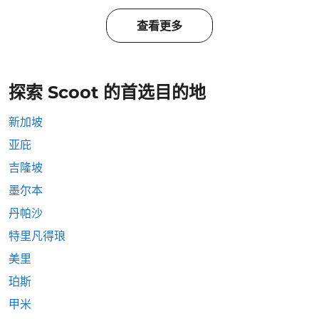
查看更多
探索 Scoot 的首选目的地
新加坡
亚庇
吉隆坡
墨尔本
丹帕沙
特里凡得琅
美里
珀斯
甲米