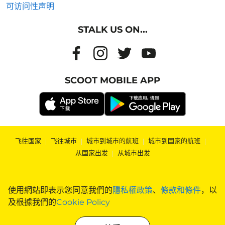
可访问性声明
STALK US ON...
SCOOT MOBILE APP
飞往国家
|
飞往城市
|
城市到城市的航班
|
城市到国家的航班
|
从国家出发
|
从城市出发
使用網站即表示您同意我們的
隱私權政策
、
條款和條件
，以
及根據我們的
Cookie Policy