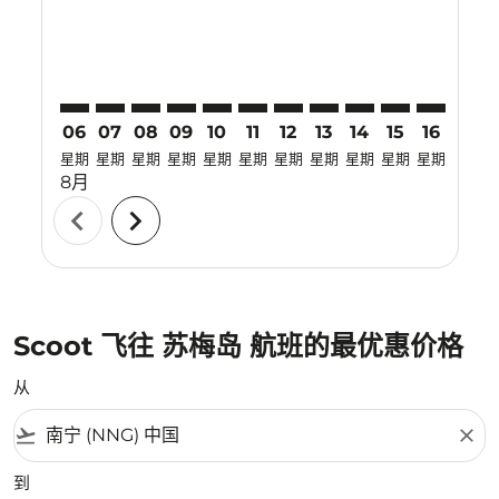
06
07
08
09
10
11
12
13
14
15
16
17
星期
星期
星期
星期
星期
星期
星期
星期
星期
星期
星期
星期
8月
chevron_left
chevron_right
Scoot 飞往 苏梅岛 航班的最优惠价格
从
flight_takeoff
close
到