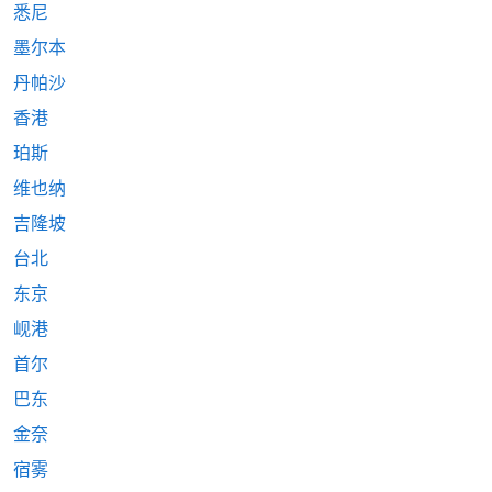
悉尼
墨尔本
丹帕沙
香港
珀斯
维也纳
吉隆坡
台北
东京
岘港
首尔
巴东
金奈
宿雾