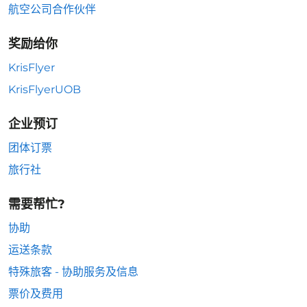
航空公司合作伙伴
奖励给你
KrisFlyer
KrisFlyerUOB
企业预订
团体订票
旅行社
需要帮忙?
协助
运送条款
特殊旅客 - 协助服务及信息
票价及费用