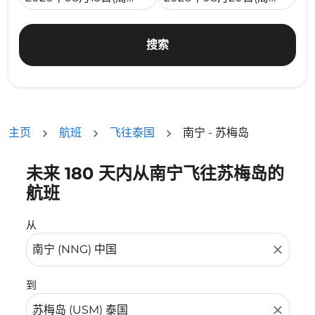
搜索
主页
航班
飞往泰国
南宁 - 苏梅岛
未来 180 天内从南宁飞往苏梅岛的
没有符合您的筛选条件的机票。请调整您的筛选条件。
航班
从
close
到
close