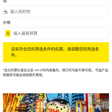
到
flight_land
价格
元
没有符合您的筛选条件的机票。请调整您的筛选条件。
没有符合您的筛选条件的机票。请调整您的筛选条
件。
*显示的票价是在过去 48 小时内收集的，预订时可能不再可用。 可选产品
和服务可能会收取额外费用。