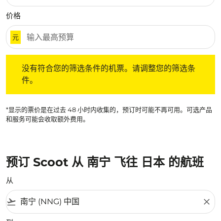
价格
元
没有符合您的筛选条件的机票。请调整您的筛选条件。
没有符合您的筛选条件的机票。请调整您的筛选条
件。
*显示的票价是在过去 48 小时内收集的，预订时可能不再可用。可选产品
和服务可能会收取额外费用。
预订 Scoot 从 南宁 飞往 日本 的航班
从
flight_takeoff
close