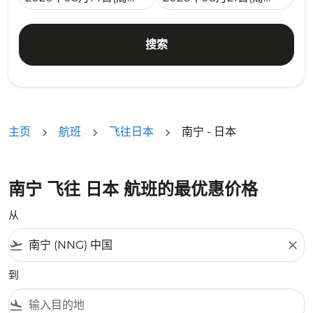
搜索
主页
航班
飞往日本
南宁 - 日本
南宁 飞往 日本 航班的最优惠价格
从
flight_takeoff
close
到
flight_land