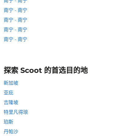
南宁 - 南宁
南宁 - 南宁
南宁 - 南宁
南宁 - 南宁
南宁 - 南宁
探索 Scoot 的首选目的地
新加坡
亚庇
吉隆坡
特里凡得琅
珀斯
丹帕沙