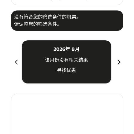
没有符合您的筛选条件的机票。
请调整您的筛选条件。
2026年 8月
chevron_left
chevron_right
该月份没有相关结果
寻找优惠
Displaying fares for 八月-2026
NNG–YIA: cmp-view-offers-disclaimer. 寻找优惠
NNG–YIA: cmp-view-offers-disclaimer. 寻找优惠
NNG–YIA: cmp-view-offers-disclaimer. 寻
NNG–YIA: cmp-view-offers-disclaimer
NNG–YIA: cmp-view-offers-discla
NNG–YIA: cmp-view-offers-di
NNG–YIA: cmp-view-offer
NNG–YIA: cmp-view-of
NNG–YIA: cmp-vie
NNG–YIA: cmp
NNG–YIA:
NNG–Y
N