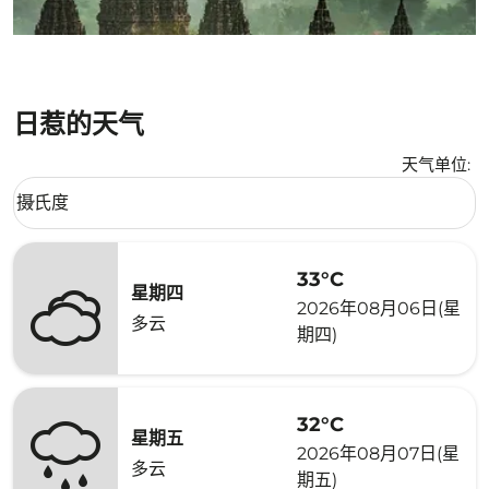
日惹的天气
天气单位
:
Weather unit option 摄氏度 Selected
摄氏度
keyboard_arrow_down
33°C
星期四
2026年08月06日(星
多云
期四)
32°C
星期五
2026年08月07日(星
多云
期五)