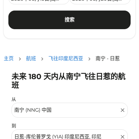
搜索
主页
航班
飞往印度尼西亚
南宁 - 日惹
未来 180 天内从南宁飞往日惹的航
没有符合您的筛选条件的机票。请调整您的筛选条件。
班
从
close
到
close