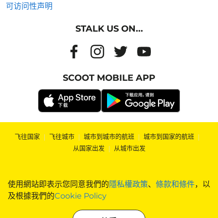
可访问性声明
STALK US ON...
SCOOT MOBILE APP
飞往国家
|
飞往城市
|
城市到城市的航班
|
城市到国家的航班
|
从国家出发
|
从城市出发
使用網站即表示您同意我們的
隱私權政策
、
條款和條件
，以
及根據我們的
Cookie Policy