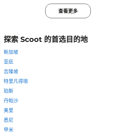
查看更多
探索 Scoot 的首选目的地
新加坡
亚庇
吉隆坡
特里凡得琅
珀斯
丹帕沙
美里
悉尼
甲米