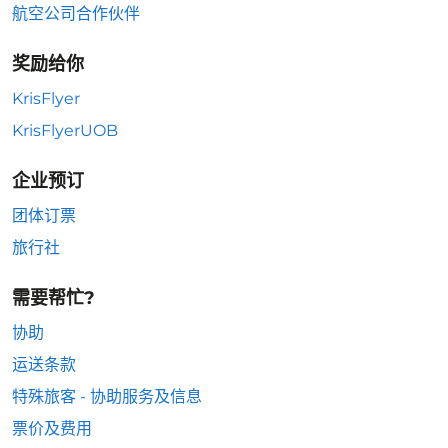
航空公司合作伙伴
奖励给你
KrisFlyer
KrisFlyerUOB
企业预订
团体订票
旅行社
需要帮忙?
协助
运送条款
特殊旅客 - 协助服务及信息
票价及费用