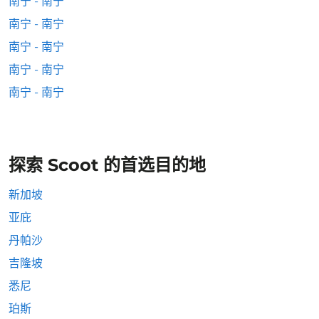
南宁 - 南宁
南宁 - 南宁
南宁 - 南宁
南宁 - 南宁
南宁 - 南宁
探索 Scoot 的首选目的地
新加坡
亚庇
丹帕沙
吉隆坡
悉尼
珀斯