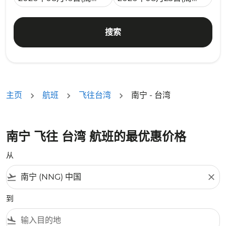
搜索
主页
航班
飞往台湾
南宁 - 台湾
南宁 飞往 台湾 航班的最优惠价格
从
flight_takeoff
close
到
flight_land