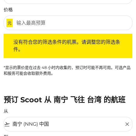
价格
元
没有符合您的筛选条件的机票。请调整您的筛选条件。
没有符合您的筛选条件的机票。请调整您的筛选条
件。
*显示的票价是在过去 48 小时内收集的，预订时可能不再可用。可选产品
和服务可能会收取额外费用。
预订 Scoot 从 南宁 飞往 台湾 的航班
从
flight_takeoff
close