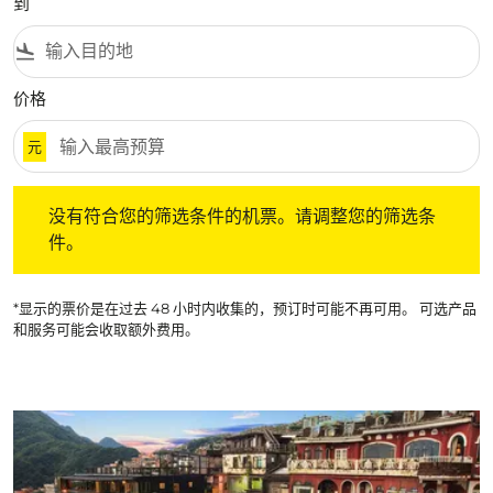
到
flight_land
价格
元
没有符合您的筛选条件的机票。请调整您的筛选条件。
没有符合您的筛选条件的机票。请调整您的筛选条
件。
*显示的票价是在过去 48 小时内收集的，预订时可能不再可用。 可选产品
和服务可能会收取额外费用。