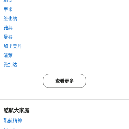
珀斯
甲米
维也纳
雅典
曼谷
加里曼丹
清萊
雅加达
查看更多
酷航大家庭
酷航精神