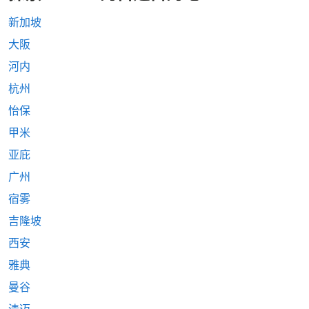
新加坡
大阪
河内
杭州
怡保
甲米
亚庇
广州
宿雾
吉隆坡
西安
雅典
曼谷