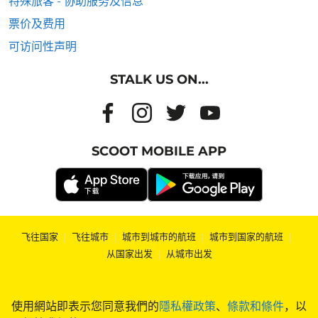
特殊旅客 - 协助服务及信息
票价及费用
可访问性声明
STALK US ON...
SCOOT MOBILE APP
飞往国家
|
飞往城市
|
城市到城市的航班
|
城市到国家的航班
|
从国家出发
|
从城市出发
使用網站即表示您同意我們的
隱私權政策
、
條款和條件
，以