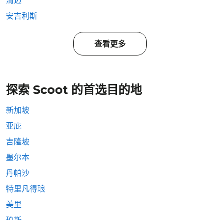
清迈
安吉利斯
查看更多
探索 Scoot 的首选目的地
新加坡
亚庇
吉隆坡
墨尔本
丹帕沙
特里凡得琅
美里