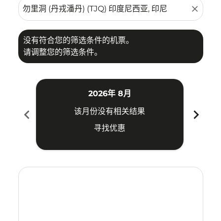
close
没有符合您的筛选条件的机票。
请调整您的筛选条件。
2026年 8月
chevron_left
chevron_right
该月份没有相关结果
寻找优惠
Displaying fares for 八月-2026