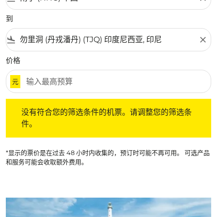
到
flight_land
close
价格
元
没有符合您的筛选条件的机票。请调整您的筛选条件。
没有符合您的筛选条件的机票。请调整您的筛选条
件。
*显示的票价是在过去 48 小时内收集的，预订时可能不再可用。 可选产品
和服务可能会收取额外费用。